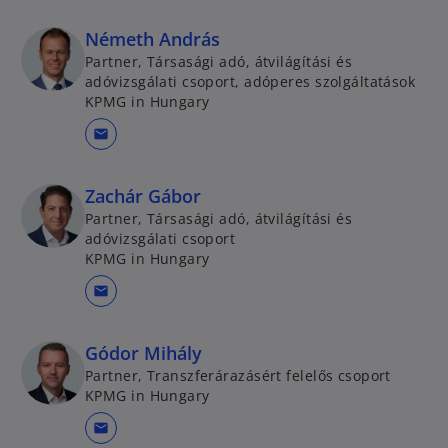
Németh András
Partner, Társasági adó, átvilágítási és
adóvizsgálati csoport, adóperes szolgáltatások
KPMG in Hungary
mail
Zachár Gábor
Partner, Társasági adó, átvilágítási és
adóvizsgálati csoport
KPMG in Hungary
mail
Gódor Mihály
Partner, Transzferárazásért felelős csoport
KPMG in Hungary
mail