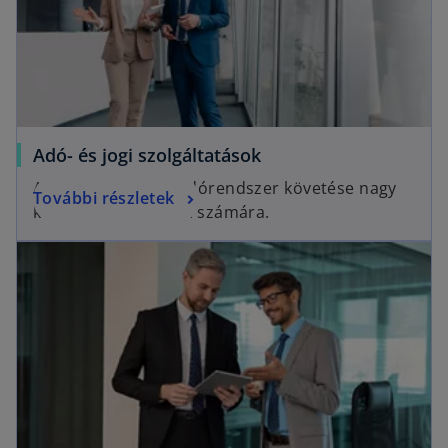
Adó- és jogi szolgáltatások
A gyakran változó adórendszer követése nagy
További részletek
kihívás a társaságok számára.