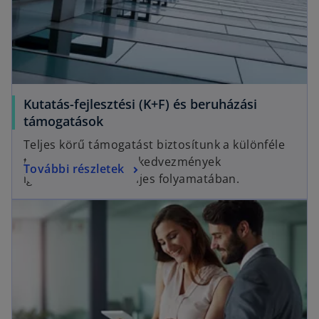
Kutatás-fejlesztési (K+F) és beruházási
támogatások
Teljes körű támogatást biztosítunk a különféle
támogatások és adókedvezmények
További részletek
igénybevételének teljes folyamatában.