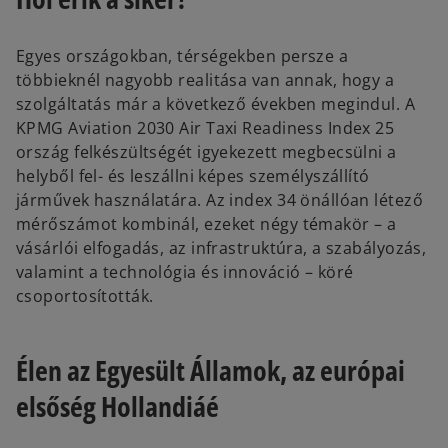
Egyes országokban, térségekben persze a
többieknél nagyobb realitása van annak, hogy a
szolgáltatás már a következő években megindul. A
KPMG Aviation 2030 Air Taxi Readiness Index 25
ország felkészültségét igyekezett megbecsülni a
helyből fel- és leszállni képes személyszállító
járművek használatára. Az index 34 önállóan létező
mérőszámot kombinál, ezeket négy témakör – a
vásárlói elfogadás, az infrastruktúra, a szabályozás,
valamint a technológia és innováció – köré
csoportosították.
Élen az Egyesült Államok, az európai
elsőség Hollandiáé