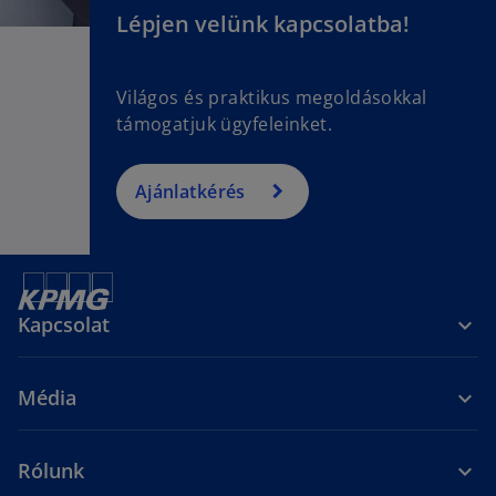
Lépjen velünk kapcsolatba!
Világos és praktikus megoldásokkal
támogatjuk ügyfeleinket.
Ajánlatkérés
Kapcsolat
Média
Rólunk