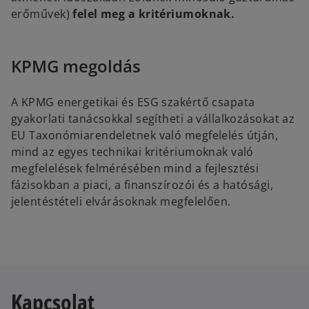
erőművek)
felel meg a kritériumoknak.
KPMG megoldás
A KPMG energetikai és ESG szakértő csapata
gyakorlati tanácsokkal segítheti a vállalkozásokat az
EU Taxonómiarendeletnek való megfelelés útján,
mind az egyes technikai kritériumoknak való
megfelelések felmérésében mind a fejlesztési
fázisokban a piaci, a finanszírozói és a hatósági,
jelentéstételi elvárásoknak megfelelően.
Kapcsolat