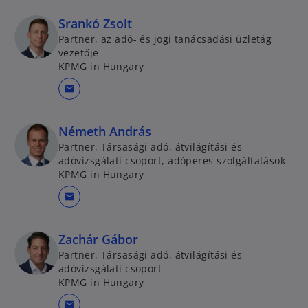
Srankó Zsolt
Partner, az adó- és jogi tanácsadási üzletág
vezetője
KPMG in Hungary
mail
Németh András
Partner, Társasági adó, átvilágítási és
adóvizsgálati csoport, adóperes szolgáltatások
KPMG in Hungary
mail
Zachár Gábor
Partner, Társasági adó, átvilágítási és
adóvizsgálati csoport
KPMG in Hungary
mail