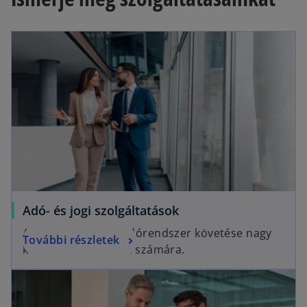
Adó- és jogi szolgáltatások
A gyakran változó adórendszer követése nagy
További részletek
kihívás a társaságok számára.