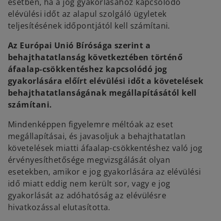
esetben, ha a jog gyakorlásához kapcsolódó
elévülési időt az alapul szolgáló ügyletek
teljesítésének időpontjától kell számítani.
Az Európai Unió Bírósága szerint a
behajthatatlanság következtében történő
áfaalap-csökkentéshez kapcsolódó jog
gyakorlására előírt elévülési időt a követelések
behajthatatlanságának megállapításától kell
számítani.
Mindenképpen figyelemre méltóak az eset
megállapításai, és javasoljuk a behajthatatlan
követelések miatti áfaalap-csökkentéshez való jog
érvényesíthetősége megvizsgálását olyan
esetekben, amikor e jog gyakorlására az elévülési
idő miatt eddig nem került sor, vagy e jog
gyakorlását az adóhatóság az elévülésre
hivatkozással elutasította.