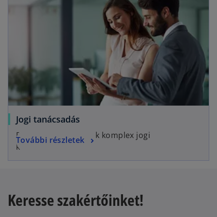
Jogi tanácsadás
Egyszerű megoldások komplex jogi
További részletek
kérdésekben.
Keresse szakértőinket!