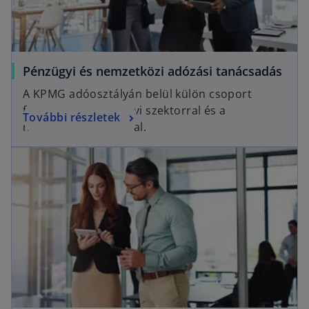
Pénzügyi és nemzetközi adózási tanácsadás
A KPMG adóosztályán belül külön csoport
foglalkozik a pénzügyi szektorral és a
További részletek
nemzetközi adózással.