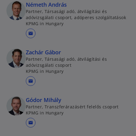
Németh András
Partner, Társasági adó, átvilágítási és
adóvizsgálati csoport, adóperes szolgáltatások
KPMG in Hungary
mail
Zachár Gábor
Partner, Társasági adó, átvilágítási és
adóvizsgálati csoport
KPMG in Hungary
mail
Gódor Mihály
Partner, Transzferárazásért felelős csoport
KPMG in Hungary
mail