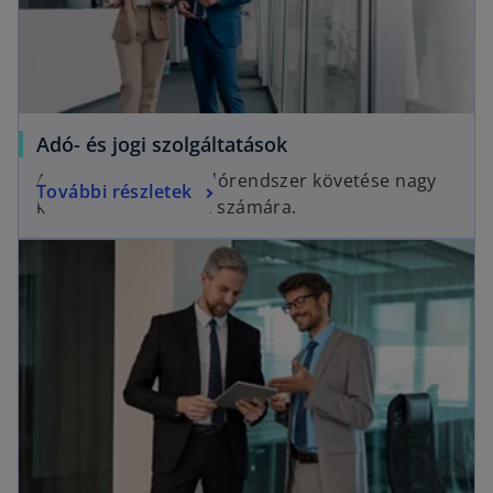
Adó- és jogi szolgáltatások
A gyakran változó adórendszer követése nagy
További részletek
kihívás a társaságok számára.