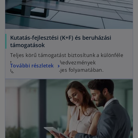
Kutatás-fejlesztési (K+F) és beruházási
támogatások
Teljes körű támogatást biztosítunk a különféle
támogatások és adókedvezmények
További részletek
igénybevételének teljes folyamatában.