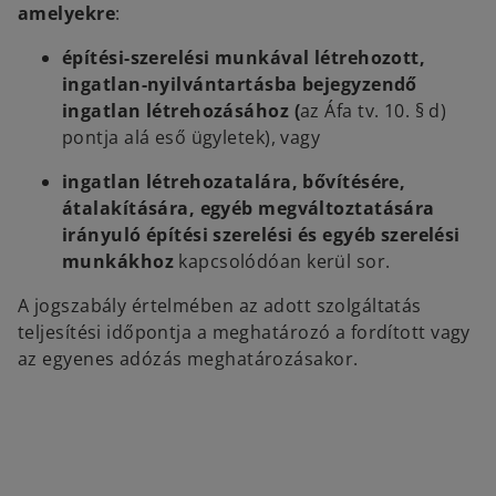
amelyekre
:
építési-szerelési munkával létrehozott,
ingatlan-nyilvántartásba bejegyzendő
ingatlan létrehozásához (
az Áfa tv. 10. § d)
pontja alá eső ügyletek), vagy
ingatlan létrehozatalára, bővítésére,
átalakítására, egyéb megváltoztatására
irányuló építési szerelési és egyéb szerelési
munkákhoz
kapcsolódóan kerül sor.
A jogszabály értelmében az adott szolgáltatás
teljesítési időpontja a meghatározó a fordított vagy
az egyenes adózás meghatározásakor.