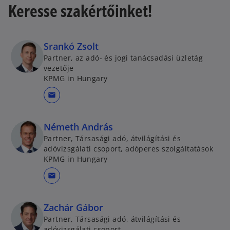
Keresse szakértőinket!
Srankó Zsolt
Partner, az adó- és jogi tanácsadási üzletág
vezetője
KPMG in Hungary
mail
Németh András
Partner, Társasági adó, átvilágítási és
adóvizsgálati csoport, adóperes szolgáltatások
KPMG in Hungary
mail
Zachár Gábor
Partner, Társasági adó, átvilágítási és
adóvizsgálati csoport