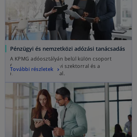
Pénzügyi és nemzetközi adózási tanácsadás
A KPMG adóosztályán belül külön csoport
foglalkozik a pénzügyi szektorral és a
További részletek
nemzetközi adózással.