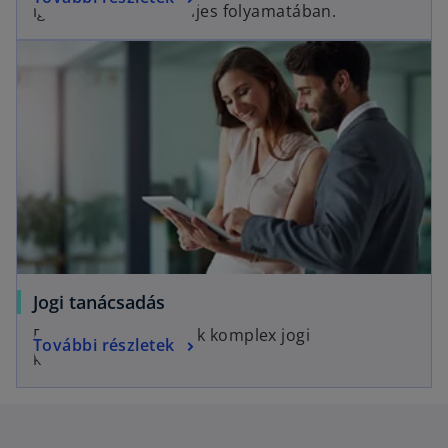
igénybevételének teljes folyamatában.
Jogi tanácsadás
Egyszerű megoldások komplex jogi
További részletek
kérdésekben.