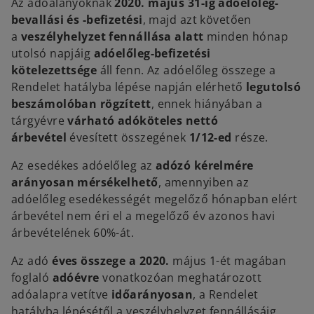
Az adóalanyoknak
2020. május 31-ig
adóelőleg-
bevallási és -befizetési
, majd azt követően
a
veszélyhelyzet fennállása alatt
minden hónap
utolsó napjáig
adóelőleg-befizetési
kötelezettsége
áll fenn. Az adóelőleg összege a
Rendelet hatályba lépése napján elérhető
legutolsó
beszámolóban rögzített
, ennek hiányában a
tárgyévre
várható adóköteles nettó
árbevétel
évesített összegének
1/12-ed
része.
Az esedékes adóelőleg az
adózó kérelmére
arányosan mérsékelhető
, amennyiben az
adóelőleg esedékességét megelőző hónapban elért
árbevétel nem éri el a megelőző év azonos havi
árbevételének 60%-át.
Az adó
éves összege
a 2020.
május 1-ét magában
foglaló
adóévre
vonatkozóan meghatározott
adóalapra vetítve
időarányosan
, a Rendelet
hatályba lépésétől a veszélyhelyzet fennállásáig