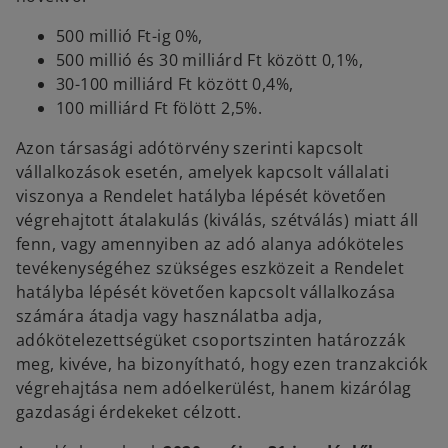
500 millió Ft-ig 0%,
500 millió és 30 milliárd Ft között 0,1%,
30-100 milliárd Ft között 0,4%,
100 milliárd Ft fölött 2,5%.
Azon társasági adótörvény szerinti kapcsolt
vállalkozások esetén, amelyek kapcsolt vállalati
viszonya a Rendelet hatályba lépését követően
végrehajtott átalakulás (kiválás, szétválás) miatt áll
fenn, vagy amennyiben az adó alanya adóköteles
tevékenységéhez szükséges eszközeit a Rendelet
hatályba lépését követően kapcsolt vállalkozása
számára átadja vagy használatba adja,
adókötelezettségüket csoportszinten határozzák
meg, kivéve, ha bizonyítható, hogy ezen tranzakciók
végrehajtása nem adóelkerülést, hanem kizárólag
gazdasági érdekeket célzott.