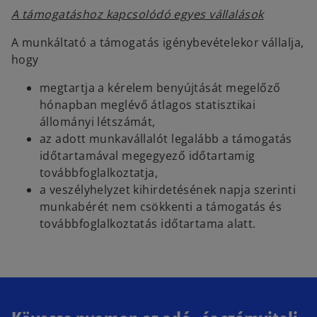
A támogatáshoz kapcsolódó egyes vállalások
A munkáltató a támogatás igénybevételekor vállalja,
hogy
megtartja a kérelem benyújtását megelőző
hónapban meglévő átlagos statisztikai
állományi létszámát,
az adott munkavállalót legalább a támogatás
időtartamával megegyező időtartamig
továbbfoglalkoztatja,
a veszélyhelyzet kihirdetésének napja szerinti
munkabérét nem csökkenti a támogatás és
továbbfoglalkoztatás időtartama alatt.