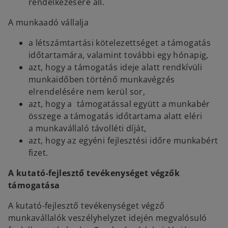
rendelkezésére áll.
A munkaadó vállalja
a létszámtartási kötelezettséget a támogatás
időtartamára, valamint további egy hónapig,
azt, hogy a támogatás ideje alatt rendkívüli
munkaidőben történő munkavégzés
elrendelésére nem kerül sor,
azt, hogy a támogatással együtt a munkabér
összege a támogatás időtartama alatt eléri
a munkavállaló távolléti díját,
azt, hogy az egyéni fejlesztési időre munkabért
fizet.
A kutató-fejlesztő tevékenységet végzők
támogatása
A kutató-fejlesztő tevékenységet végző
munkavállalók veszélyhelyzet idején megvalósuló