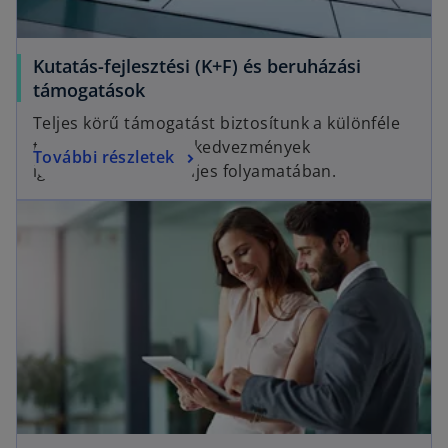
Kutatás-fejlesztési (K+F) és beruházási
támogatások
Teljes körű támogatást biztosítunk a különféle
támogatások és adókedvezmények
További részletek
igénybevételének teljes folyamatában.