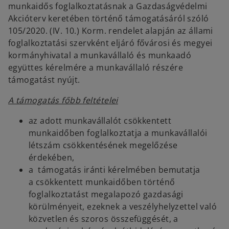
munkaidős foglalkoztatásnak a Gazdaságvédelmi
Akcióterv keretében történő támogatásáról szóló
105/2020. (IV. 10.) Korm. rendelet alapján az állami
foglalkoztatási szervként eljáró fővárosi és megyei
kormányhivatal a munkavállaló és munkaadó
együttes kérelmére a munkavállaló részére
támogatást nyújt.
A támogatás főbb feltételei
az adott munkavállalót csökkentett
munkaidőben foglalkoztatja a munkavállalói
létszám csökkentésének megelőzése
érdekében,
a támogatás iránti kérelmében bemutatja
a csökkentett munkaidőben történő
foglalkoztatást megalapozó gazdasági
körülményeit, ezeknek a veszélyhelyzettel való
közvetlen és szoros összefüggését, a