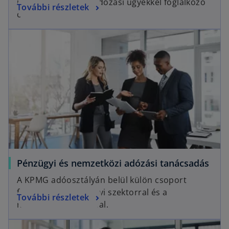
uniós és közvetett adózási ügyekkel foglalkozó
További részletek
csoportja.
Pénzügyi és nemzetközi adózási tanácsadás
A KPMG adóosztályán belül külön csoport
foglalkozik a pénzügyi szektorral és a
További részletek
nemzetközi adózással.