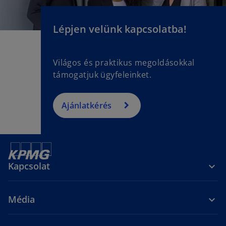
Lépjen velünk kapcsolatba!
Világos és praktikus megoldásokkal
támogatjuk ügyfeleinket.
Ajánlatkérés
Kapcsolat
Média