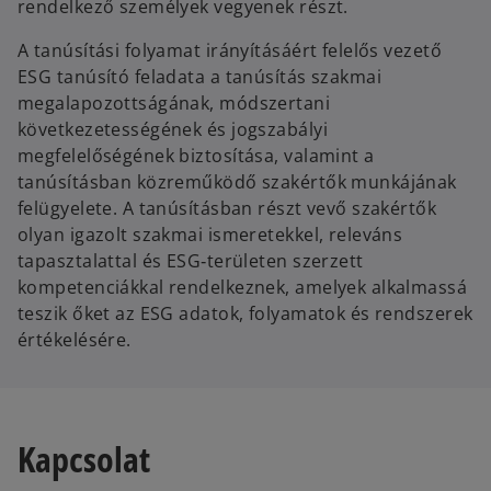
rendelkező személyek vegyenek részt.
A tanúsítási folyamat irányításáért felelős vezető
ESG tanúsító feladata a tanúsítás szakmai
megalapozottságának, módszertani
következetességének és jogszabályi
megfelelőségének biztosítása, valamint a
tanúsításban közreműködő szakértők munkájának
felügyelete. A tanúsításban részt vevő szakértők
olyan igazolt szakmai ismeretekkel, releváns
tapasztalattal és ESG‑területen szerzett
kompetenciákkal rendelkeznek, amelyek alkalmassá
teszik őket az ESG adatok, folyamatok és rendszerek
értékelésére.
Kapcsolat