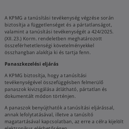
A KPMG a tanúsítási tevékenység végzése során
biztosítja a függetlenséget és a pártatlanságot,
valamint a tanúsítási tevékenységét a 424/2025.
(XII. 23.) Korm. rendeletben meghatározott
összeférhetetlenségi követelményekkel
összhangban alakítja ki és tartja fenn.
Panaszkezelési eljárás
A KPMG biztosítja, hogy a tanúsítási
tevékenységével összefüggésben felmerülő
panaszok kivizsgálása átlátható, pártatlan és
dokumentált módon történjen.
A panaszok benyújthatók a tanúsítási eljárással,
annak lefolytatásával, illetve a tanúsító
magatartásával kapcsolatban, az erre a célra kijelölt
elektronikus elérhetőségen