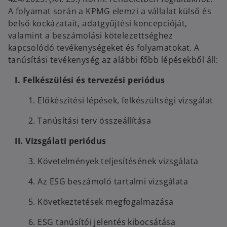
A folyamat során a KPMG elemzi a vállalat külső és
belső kockázatait, adatgyűjtési koncepcióját,
valamint a beszámolási kötelezettséghez
kapcsolódó tevékenységeket és folyamatokat. A
tanúsítási tevékenység az alábbi főbb lépésekből áll:
I. Felkészülési és tervezési periódus
1. Előkészítési lépések, felkészültségi vizsgálat
2. Tanúsítási terv összeállítása
II. Vizsgálati periódus
3. Követelmények teljesítésének vizsgálata
4. Az ESG beszámoló tartalmi vizsgálata
5. Következtetések megfogalmazása
6. ESG tanúsítói jelentés kibocsátása