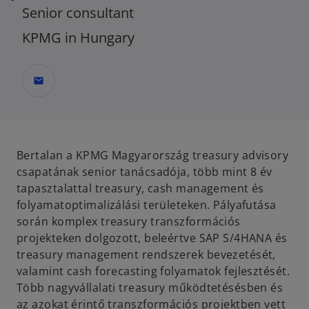
Senior consultant
KPMG in Hungary
mail
Bertalan a KPMG Magyarország treasury advisory
csapatának senior tanácsadója, több mint 8 év
tapasztalattal treasury, cash management és
folyamatoptimalizálási területeken. Pályafutása
során komplex treasury transzformációs
projekteken dolgozott, beleértve SAP S/4HANA és
treasury management rendszerek bevezetését,
valamint cash forecasting folyamatok fejlesztését.
Több nagyvállalati treasury működtetésésben és
az azokat érintő transzformációs projektben vett