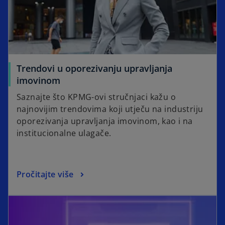
Trendovi u oporezivanju upravljanja
imovinom
Saznajte što KPMG-ovi stručnjaci kažu o
najnovijim trendovima koji utječu na industriju
oporezivanja upravljanja imovinom, kao i na
institucionalne ulagače.
Pročitajte više