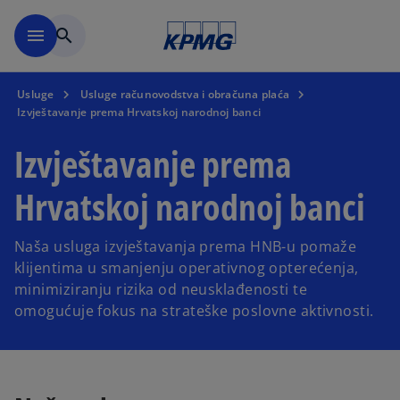
Skip to main content
menu
search
Usluge
Usluge računovodstva i obračuna plaća
Izvještavanje prema Hrvatskoj narodnoj banci
Izvještavanje prema
Hrvatskoj narodnoj banci
Naša usluga izvještavanja prema HNB-u pomaže
klijentima u smanjenju operativnog opterećenja,
minimiziranju rizika od neusklađenosti te
omogućuje fokus na strateške poslovne aktivnosti.