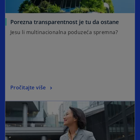
Porezna transparentnost je tu da ostane
Jesu li multinacionalna poduzeća spremna?
Pročitajte više