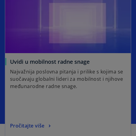
Uvidi u mobilnost radne snage
Najvažnija poslovna pitanja i prilike s kojima se
suočavaju globalni lideri za mobilnost i njihove
međunarodne radne snage.
Pročitajte više