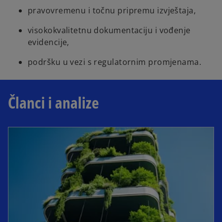
pravovremenu i točnu pripremu izvještaja,
visokokvalitetnu dokumentaciju i vođenje
evidencije,
podršku u vezi s regulatornim promjenama.
Članci i analize