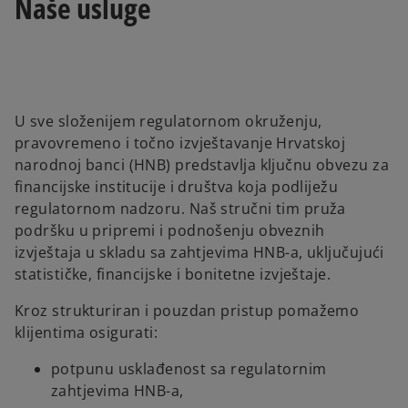
Naše usluge
U sve složenijem regulatornom okruženju,
pravovremeno i točno izvještavanje Hrvatskoj
narodnoj banci (HNB) predstavlja ključnu obvezu za
financijske institucije i društva koja podliježu
regulatornom nadzoru. Naš stručni tim pruža
podršku u pripremi i podnošenju obveznih
izvještaja u skladu sa zahtjevima HNB-a, uključujući
statističke, financijske i bonitetne izvještaje.
Kroz strukturiran i pouzdan pristup pomažemo
klijentima osigurati:
potpunu usklađenost sa regulatornim
zahtjevima HNB-a,