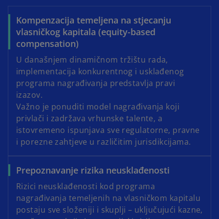
Kompenzacija temeljena na stjecanju
vlasničkog kapitala (equity-based
compensation)
U današnjem dinamičnom tržištu rada,
implementacija konkurentnog i usklađenog
programa nagrađivanja predstavlja pravi
izazov.
Važno je ponuditi model nagrađivanja koji
privlači i zadržava vrhunske talente, a
istovremeno ispunjava sve regulatorne, pravne
i porezne zahtjeve u različitim jurisdikcijama.
Prepoznavanje rizika neusklađenosti
Rizici neusklađenosti kod programa
nagrađivanja temeljenih na vlasničkom kapitalu
postaju sve složeniji i skuplji – uključujući kazne,