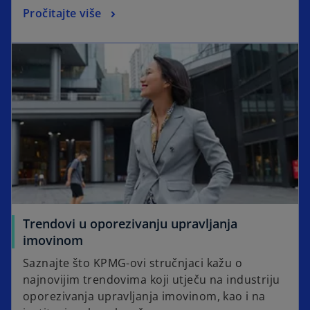
Pročitajte više
Trendovi u oporezivanju upravljanja
imovinom
Saznajte što KPMG-ovi stručnjaci kažu o
najnovijim trendovima koji utječu na industriju
oporezivanja upravljanja imovinom, kao i na