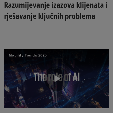
Razumijevanje izazova klijenata i
rješavanje ključnih problema
Mobility Trends 2025
P