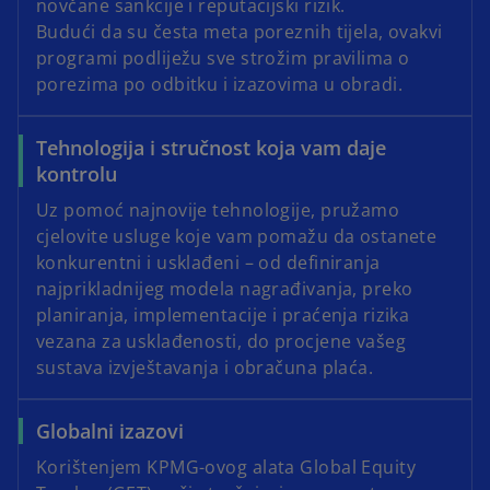
novčane sankcije i reputacijski rizik.
Budući da su česta meta poreznih tijela, ovakvi
programi podliježu sve strožim pravilima o
porezima po odbitku i izazovima u obradi.
Tehnologija i stručnost koja vam daje
kontrolu
Uz pomoć najnovije tehnologije, pružamo
cjelovite usluge koje vam pomažu da ostanete
konkurentni i usklađeni – od definiranja
najprikladnijeg modela nagrađivanja, preko
planiranja, implementacije i praćenja rizika
vezana za usklađenosti, do procjene vašeg
sustava izvještavanja i obračuna plaća.
Globalni izazovi
Korištenjem KPMG-ovog alata Global Equity