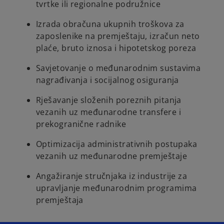
tvrtke ili regionalne podružnice
Izrada obračuna ukupnih troškova za
zaposlenike na premještaju, izračun neto
plaće, bruto iznosa i hipotetskog poreza
Savjetovanje o međunarodnim sustavima
nagrađivanja i socijalnog osiguranja
Rješavanje složenih poreznih pitanja
vezanih uz međunarodne transfere i
prekogranične radnike
Optimizacija administrativnih postupaka
vezanih uz međunarodne premještaje
Angažiranje stručnjaka iz industrije za
upravljanje međunarodnim programima
premještaja