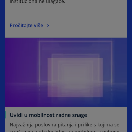
institucionalne ulagače.
Pročitajte više
Uvidi u mobilnost radne snage
Najvažnija poslovna pitanja i prilike s kojima se
suočavaju globalni lideri za mobilnost i njihove