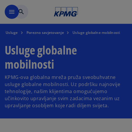
Skip to main content
menu
search
Usluge
Porezno savjetovanje
Usluge globalne mobilnosti
Usluge globalne
mobilnosti
KPMG-ova globalna mreža pruža sveobuhvatne
usluge globalne mobilnosti. Uz podršku najnovije
tehnologije, našim klijentima omogućujemo
učinkovito upravljanje svim zadacima vezanim uz
upravljanje osobljem koje radi diljem svijeta.