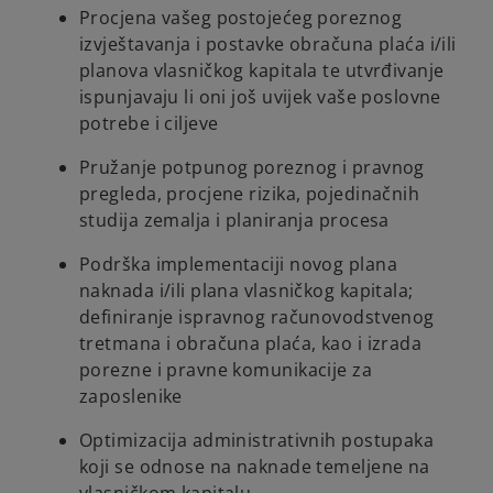
Procjena vašeg postojećeg poreznog
izvještavanja i postavke obračuna plaća i/ili
planova vlasničkog kapitala te utvrđivanje
ispunjavaju li oni još uvijek vaše poslovne
potrebe i ciljeve
Pružanje potpunog poreznog i pravnog
pregleda, procjene rizika, pojedinačnih
studija zemalja i planiranja procesa
Podrška implementaciji novog plana
naknada i/ili plana vlasničkog kapitala;
definiranje ispravnog računovodstvenog
tretmana i obračuna plaća, kao i izrada
porezne i pravne komunikacije za
zaposlenike
Optimizacija administrativnih postupaka
koji se odnose na naknade temeljene na