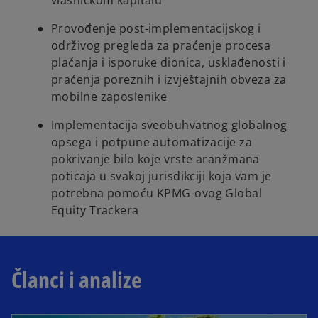
vlasničkom kapitalu
Provođenje post-implementacijskog i
održivog pregleda za praćenje procesa
plaćanja i isporuke dionica, usklađenosti i
praćenja poreznih i izvještajnih obveza za
mobilne zaposlenike
Implementacija sveobuhvatnog globalnog
opsega i potpune automatizacije za
pokrivanje bilo koje vrste aranžmana
poticaja u svakoj jurisdikciji koja vam je
potrebna pomoću KPMG-ovog Global
Equity Trackera
Članci i analize