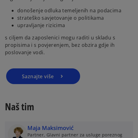
donošenje odluka temeljenih na podacima
strateško savjetovanje o politikama
upravljanje rizicima
s ciljem da zaposlenici mogu raditi u skladu s
propisima i s povjerenjem, bez obzira gdje ih
poslovanje vodi.
Saznajte više
Naš tim
Maja Maksimović
Partner, Glavni partner za usluge poreznog