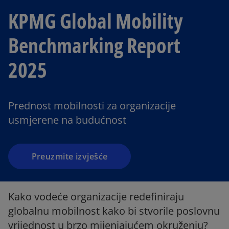
KPMG Global Mobility
Benchmarking Report
2025
Prednost mobilnosti za organizacije
usmjerene na budućnost
Preuzmite izvješće
Kako vodeće organizacije redefiniraju
globalnu mobilnost kako bi stvorile poslovnu
vrijednost u brzo mijenjajućem okruženju?