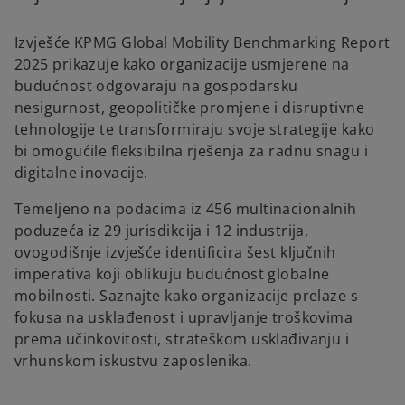
Izvješće KPMG Global Mobility Benchmarking Report
2025 prikazuje kako organizacije usmjerene na
budućnost odgovaraju na gospodarsku
nesigurnost, geopolitičke promjene i disruptivne
tehnologije te transformiraju svoje strategije kako
bi omogućile fleksibilna rješenja za radnu snagu i
digitalne inovacije.
Temeljeno na podacima iz 456 multinacionalnih
poduzeća iz 29 jurisdikcija i 12 industrija,
ovogodišnje izvješće identificira šest ključnih
imperativa koji oblikuju budućnost globalne
mobilnosti. Saznajte kako organizacije prelaze s
fokusa na usklađenost i upravljanje troškovima
prema učinkovitosti, strateškom usklađivanju i
vrhunskom iskustvu zaposlenika.