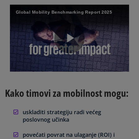
Global Mobility Benchmarking Report 2025
P
l
Kako timovi za mobilnost mogu:
a
uskladiti strategiju radi većeg
poslovnog učinka
povećati povrat na ulaganje (ROI) i