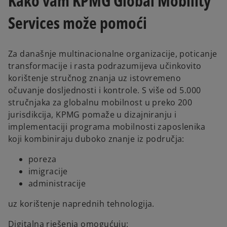
Kako vam KPMG Global Mobility
Services može pomoći
Za današnje multinacionalne organizacije, poticanje
transformacije i rasta podrazumijeva učinkovito
korištenje stručnog znanja uz istovremeno
očuvanje dosljednosti i kontrole. S više od 5.000
stručnjaka za globalnu mobilnost u preko 200
jurisdikcija, KPMG pomaže u dizajniranju i
implementaciji programa mobilnosti zaposlenika
koji kombiniraju duboko znanje iz područja:
poreza
imigracije
administracije
uz korištenje naprednih tehnologija.
Digitalna rješenja omogućuju: