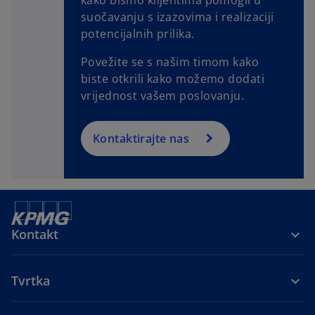
kako bismo klijentima pomogli u
suočavanju s izazovima i realizaciji
potencijalnih prilika.
Povežite se s našim timom kako
biste otkrili kako možemo dodati
vrijednost vašem poslovanju.
Kontaktirajte nas
Kontakt
Tvrtka