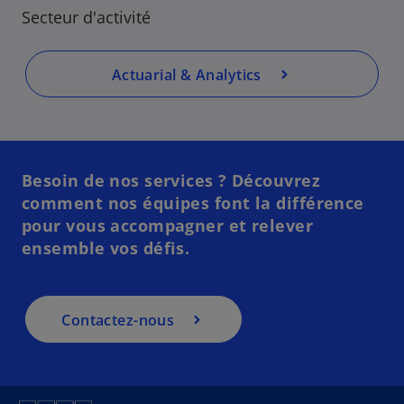
Secteur d'activité
Actuarial & Analytics
Besoin de nos services ? Découvrez
comment nos équipes font la différence
pour vous accompagner et relever
ensemble vos défis.​
Contactez-nous