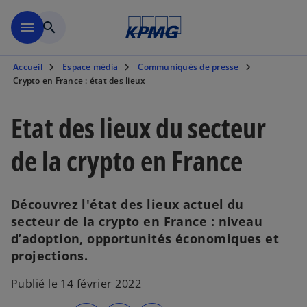
Aller à la navigation
menu
search
Accueil
Espace média
Communiqués de presse
Crypto en France : état des lieux
Etat des lieux du secteur
de la crypto en France
Découvrez l'état des lieux actuel du
secteur de la crypto en France : niveau
d’adoption, opportunités économiques et
projections.
Publié le 14 février 2022
s
s
s