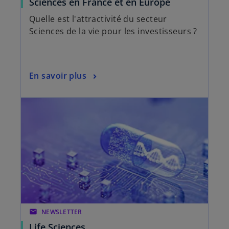
Sciences en France et en Europe
Quelle est l'attractivité du secteur
Sciences de la vie pour les investisseurs ?
En savoir plus
email
NEWSLETTER
Life Sciences