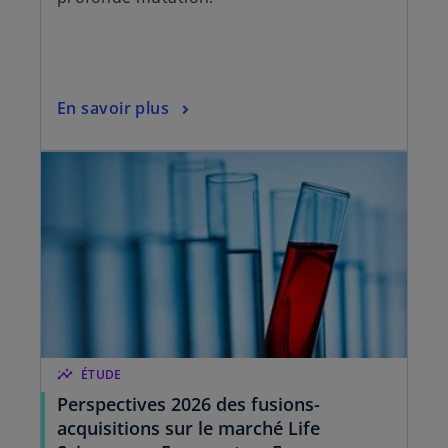
t
En savoir plus
insights
ÉTUDE
Perspectives 2026 des fusions-
acquisitions sur le marché Life