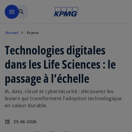
Aller à la navigation
menu
search
Accueil
Enjeux
Technologies digitales
dans les Life Sciences : le
passage à l’échelle
IA, data, cloud et cybersécurité : découvrez les
leviers qui transforment l’adoption technologique
en valeur durable.
25-06-2026
event