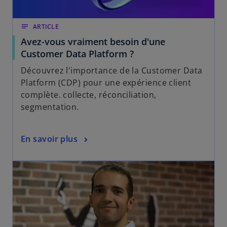
notes
ARTICLE
Avez-vous vraiment besoin d'une
Customer Data Platform ?
Découvrez l'importance de la Customer Data
Platform (CDP) pour une expérience client
complète. collecte, réconciliation,
segmentation.
En savoir plus