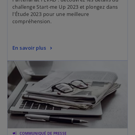
e
challenge Start-me Up 2023 et plongez dans
t
l'Étude 2023 pour une meilleure
compréhension.
En savoir plus
campaign
COMMUNIQUÉ DE PRESSE