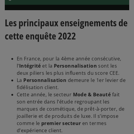
l
Les principaux enseignements de
cette enquête 2022
a
En France, pour la 4ème année consécutive,
l’
Intégrité
et la
Personnalisation
sont les
y
deux piliers les plus influents du score CEE.
La
Personnalisation
demeure le 1er levier de
fidélisation client.
Cette année, le secteur
Mode & Beauté
fait
son entrée dans l’étude regroupant les
V
marques de cosmétique, de prêt-à-porter, de
joaillerie et de produits de luxe. Il s’impose
comme le
premier secteur
en termes
d’expérience client.