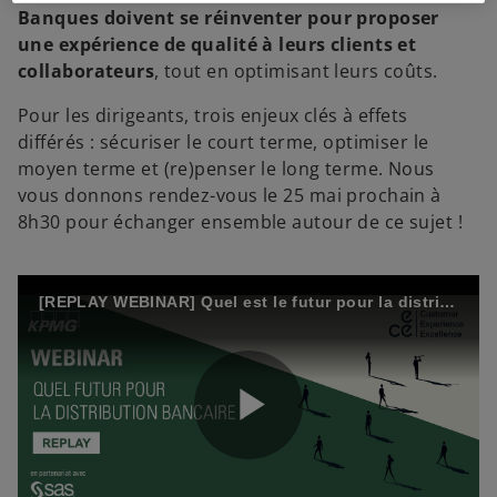
Banques doivent se réinventer pour proposer
une expérience de qualité à leurs clients et
collaborateurs
, tout en optimisant leurs coûts.
Pour les dirigeants, trois enjeux clés à effets
différés : sécuriser le court terme, optimiser le
moyen terme et (re)penser le long terme. Nous
vous donnons rendez-vous le 25 mai prochain à
8h30 pour échanger ensemble autour de ce sujet !
[REPLAY WEBINAR] Quel est le futur pour la distribution bancaire ?
P