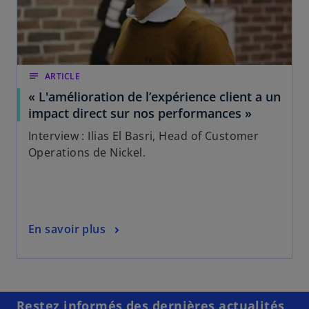
notes
ARTICLE
« L'amélioration de l’expérience client a un
impact direct sur nos performances »
Interview : Ilias El Basri, Head of Customer
Operations de Nickel.
En savoir plus
Restez informés des dernières actualités