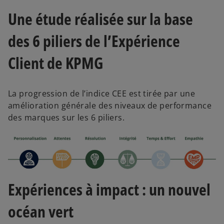
i
Une étude réalisée sur la base
des 6 piliers de l’Expérience
d
Client de KPMG
La progression de l’indice CEE est tirée par une
e
amélioration générale des niveaux de performance
des marques sur les 6 piliers.
o
Expériences à impact : un nouvel
océan vert