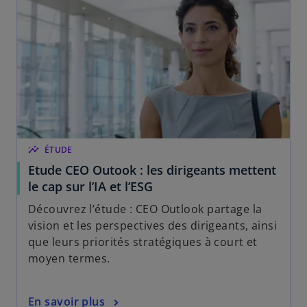
insights
ÉTUDE
Etude CEO Outook : les dirigeants mettent
le cap sur l’IA et l’ESG
Découvrez l’étude : CEO Outlook partage la
vision et les perspectives des dirigeants, ainsi
que leurs priorités stratégiques à court et
moyen termes.
En savoir plus