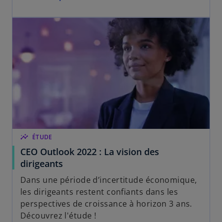
insights
ÉTUDE
CEO Outlook 2022 : La vision des
dirigeants
Dans une période d’incertitude économique,
les dirigeants restent confiants dans les
perspectives de croissance à horizon 3 ans.
Découvrez l'étude !