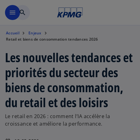
Aller à la navigation
menu
search
Accueil
Enjeux
Retail et biens de consommation tendances 2026
Les nouvelles tendances et
priorités du secteur des
biens de consommation,
du retail et des loisirs
Le retail en 2026 : comment l’IA accélère la
croissance et améliore la performance.