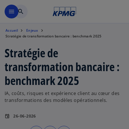
Aller à la navigation
menu
search
Accueil
Enjeux
Stratégie de transformation bancaire : benchmark 2025
Stratégie de
transformation bancaire :
benchmark 2025
IA, coûts, risques et expérience client au cœur des
transformations des modèles opérationnels.
26-06-2026
event
s
s
s