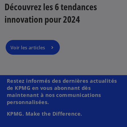
Découvrez les 6 tendances
innovation pour 2024
Voir les articles
Restez informés des dernières actualités
de KPMG en vous abonnant dès
maintenant à nos communications
personnalisées.
KPMG. Make the Difference.