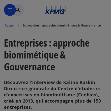
Aller à la navigation
menu
search
Accueil
Entreprises : approche biomimétique & Gouvernance
Entreprises : approche
biomimétique &
Gouvernance
Découvrez l’interview de Kalina Raskin,
Directrice générale du Centre d’études et
d’expertises en biomimétisme (Ceebios),
créé en 2013, qui accompagne plus de 150
entreprises.