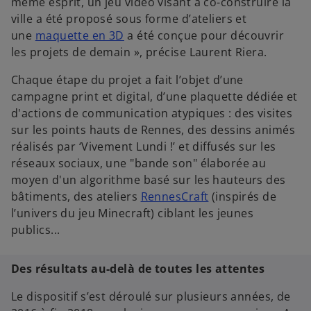
même esprit, un jeu vidéo visant à co-construire la
ville a été proposé sous forme d’ateliers et
une
maquette en 3D
a été conçue pour découvrir
les projets de demain », précise Laurent Riera.
Chaque étape du projet a fait l’objet d’une
campagne print et digital, d’une plaquette dédiée et
d'actions de communication atypiques : des visites
sur les points hauts de Rennes, des dessins animés
réalisés par ‘Vivement Lundi !’ et diffusés sur les
réseaux sociaux, une "bande son" élaborée au
moyen d'un algorithme basé sur les hauteurs des
bâtiments, des ateliers
RennesCraft
(inspirés de
l’univers du jeu Minecraft) ciblant les jeunes
publics...
Des résultats au-delà de toutes les attentes
Le dispositif s’est déroulé sur plusieurs années, de