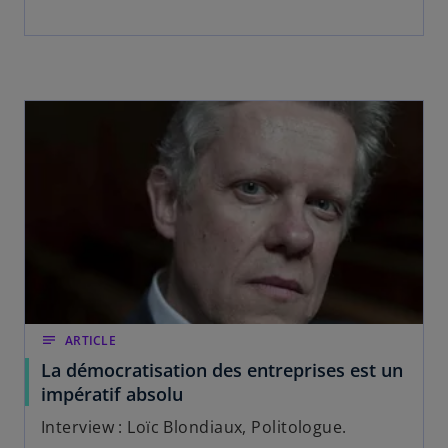
notes
ARTICLE
La démocratisation des entreprises est un
impératif absolu
Interview : Loïc Blondiaux, Politologue.