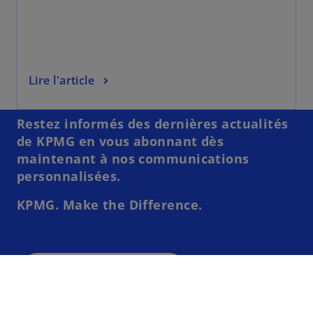
Lire l'article
Restez informés des dernières actualités
de KPMG en vous abonnant dès
maintenant à nos communications
personnalisées.
KPMG. Make the Difference.
En savoir plus