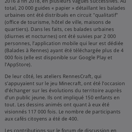
2016 à fin 2018, en plusieurs vagues successives. Au
total, 20 000 guides « papier » détaillant les balades
urbaines ont été distribués en circuit "qualitatif"
(office de tourisme, hôtel de ville, maisons de
quartiers). Dans les faits, ces balades urbaines
(diurnes et nocturnes) ont été suivies par 2 000
personnes, l’application mobile qui leur est dédiée
(Balades à Rennes) ayant été téléchargée plus de 4
000 fois (elle est disponible sur Google Play et
l’AppStore).
De leur côté, les ateliers RennesCraft, qui
s’appuyaient sur le jeu Minecraft, ont été l’occasion
d’échanger sur les évolutions du territoire auprès
d’un public jeune. Ils ont impliqué 150 enfants en
tout. Les dessins animés ont quant à eux été
visionnés 117 000 fois. Le nombre de participants
aux cafés citoyens a été de 400.
Les contributions sur le forum de discussion en