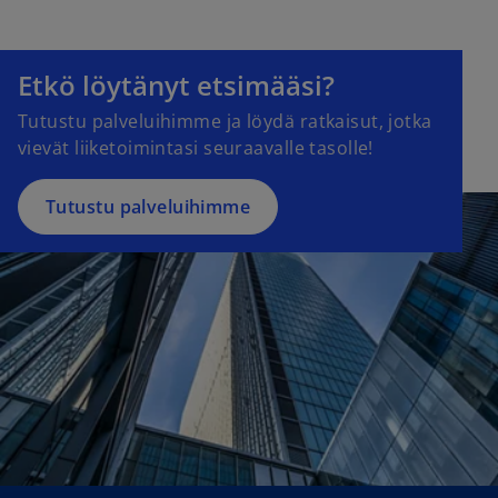
Etkö löytänyt etsimääsi?
Tutustu palveluihimme ja löydä ratkaisut, jotka
vievät liiketoimintasi seuraavalle tasolle!
Tutustu palveluihimme