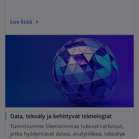
Lue lisää
Data, tekoäly ja kehittyvät teknologiat
Tunnistamme liiketoimintaa tukevat ratkaisut,
jotka hyödyntävät dataa, analytiikkaa, tekoälyä