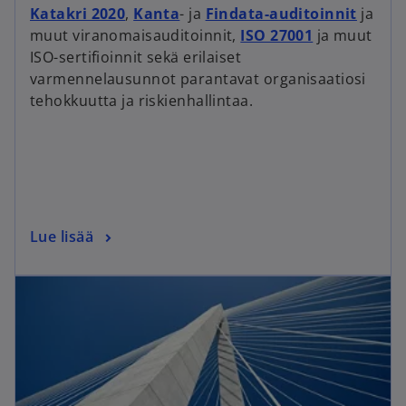
Katakri 2020
,
Kanta
- ja
Findata-auditoinnit
ja
muut viranomaisauditoinnit,
ISO 27001
ja muut
ISO-sertifioinnit sekä erilaiset
varmennelausunnot parantavat organisaatiosi
tehokkuutta ja riskienhallintaa.
Lue lisää