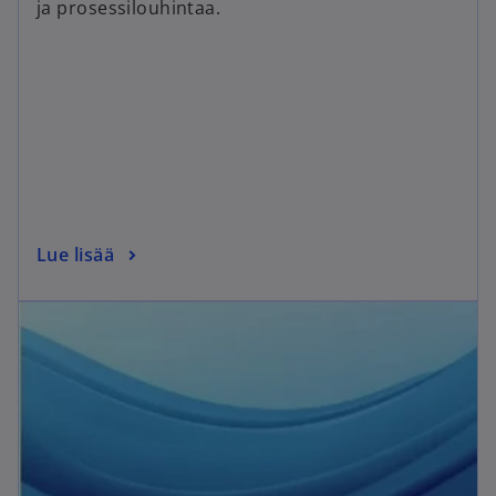
ja prosessilouhintaa.
Lue lisää