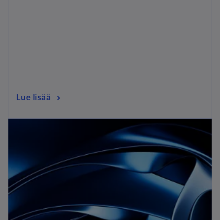
Lue lisää