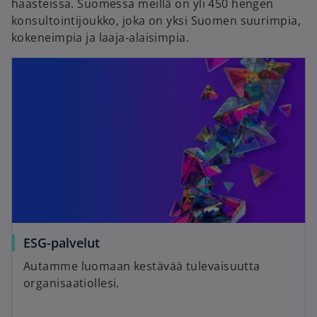
haasteissa. Suomessa meillä on yli 450 hengen
konsultointijoukko, joka on yksi Suomen suurimpia,
kokeneimpia ja laaja-alaisimpia.
ESG-palvelut
Autamme luomaan kestävää tulevaisuutta
organisaatiollesi.