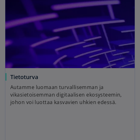
Tietoturva
Autamme luomaan turvallisemman ja
vikasietoisemman digitaalisen ekosysteemin,
johon voi luottaa kasvavien uhkien edessä.