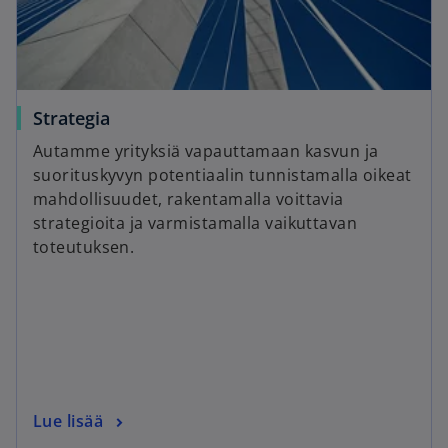
Strategia
Autamme yrityksiä vapauttamaan kasvun ja
suorituskyvyn potentiaalin tunnistamalla oikeat
mahdollisuudet, rakentamalla voittavia
strategioita ja varmistamalla vaikuttavan
toteutuksen.
Lue lisää