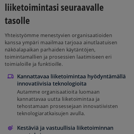
liiketoimintasi seuraavalle
tasolle
Yhteistyömme menestyvien organisaatioiden
kanssa ympäri maailmaa tarjoaa ainutlaatuisen
näköalapaikan parhaiden käytäntöjen,
toimintamallien ja prosessien laatimiseen eri
toimialoille ja funktioille.
Kannattavaa liiketoimintaa hyödyntämällä
innovatiivisia teknologioita
Autamme organisaatioita luomaan
kannattavaa uutta liiketoimintaa ja
tehostamaan prosessejaan innovatiivisten
teknologiaratkaisujen avulla.
Kestäviä ja vastuullisia liiketoiminnan