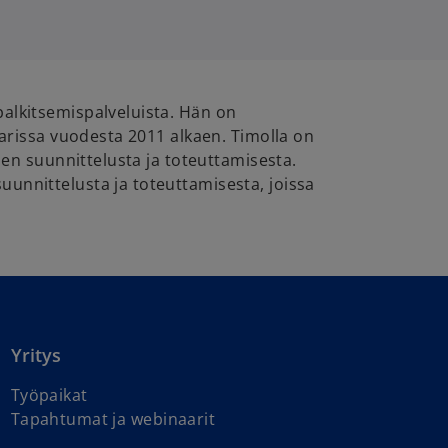
palkitsemispalveluista. Hän on
parissa vuodesta 2011 alkaen. Timolla on
ien suunnittelusta ja toteuttamisesta.
unnittelusta ja toteuttamisesta, joissa
Yritys
Työpaikat
Tapahtumat ja webinaarit