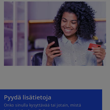
Pyydä lisätietoja
Onko sinulla kysyttävää tai jotain, mistä