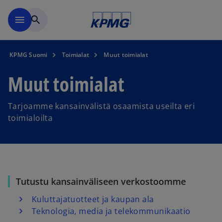
Skip to main content
menu
search
KPMG Suomi
Toimialat
Muut toimialat
Muut toimialat
Tarjoamme kansainvälistä osaamista useilta eri
toimialoilta
Tutustu kansainväliseen verkostoomme
Kuluttajatuotteet ja kaupan ala
Teknologia, media ja telekommunikaatio