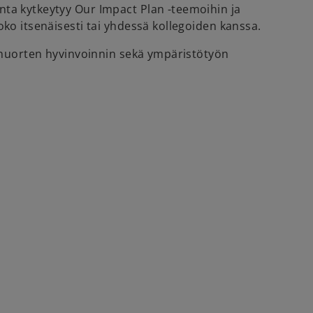
nta kytkeytyy Our Impact Plan -teemoihin ja
oko itsenäisesti tai yhdessä kollegoiden kanssa.
a nuorten hyvinvoinnin sekä ympäristötyön