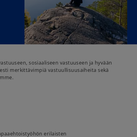
vastuuseen, sosiaaliseen vastuuseen ja hyvään
esti merkittävimpiä vastuullisuusaiheita sekä
tämme.
paaehtoistyöhön erilaisten