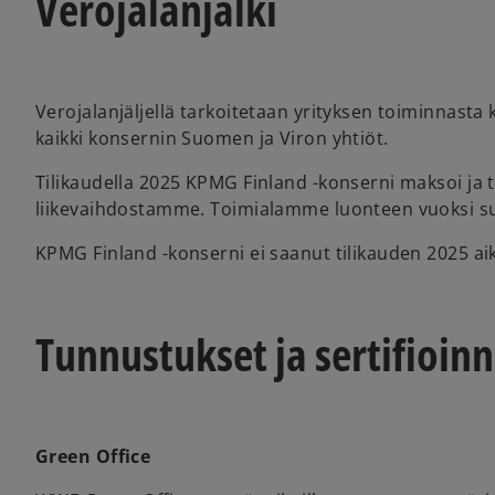
Verojalanjälki
Verojalanjäljellä tarkoitetaan yrityksen toiminnasta
kaikki konsernin Suomen ja Viron yhtiöt.
Tilikaudella 2025 KPMG Finland -konserni maksoi ja t
liikevaihdostamme. Toimialamme luonteen vuoksi suu
KPMG Finland -konserni ei saanut tilikauden 2025 aik
Tunnustukset ja sertifioinn
Green Office