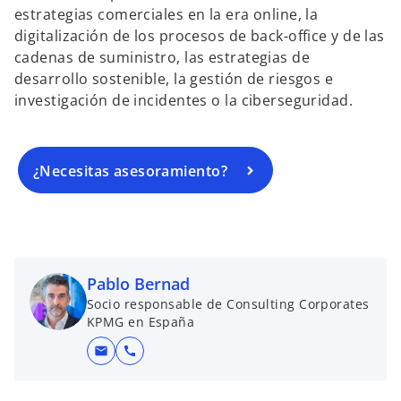
estrategias comerciales en la era online, la
digitalización de los procesos de back-office y de las
cadenas de suministro, las estrategias de
desarrollo sostenible, la gestión de riesgos e
investigación de incidentes o la ciberseguridad.
¿Necesitas asesoramiento?
Pablo Bernad
Socio responsable de Consulting Corporates
KPMG en España
mail
call