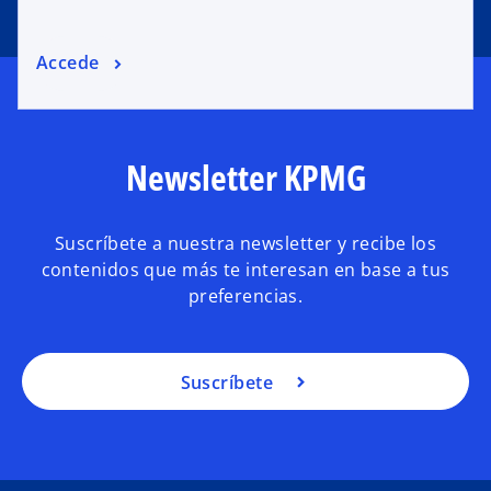
Accede
Newsletter KPMG
Suscríbete a nuestra newsletter y recibe los
contenidos que más te interesan en base a tus
preferencias.
Suscríbete