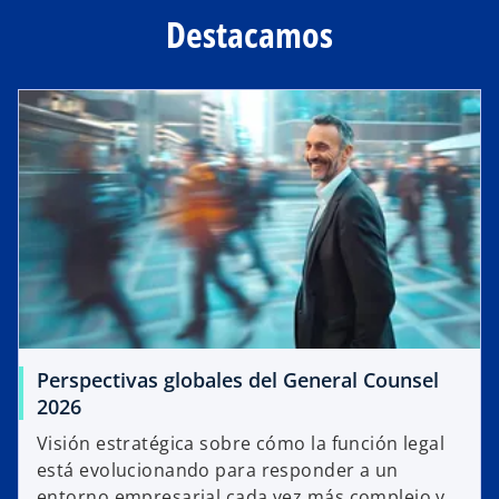
Destacamos
Perspectivas globales del General Counsel
2026
Visión estratégica sobre cómo la función legal
está evolucionando para responder a un
entorno empresarial cada vez más complejo y