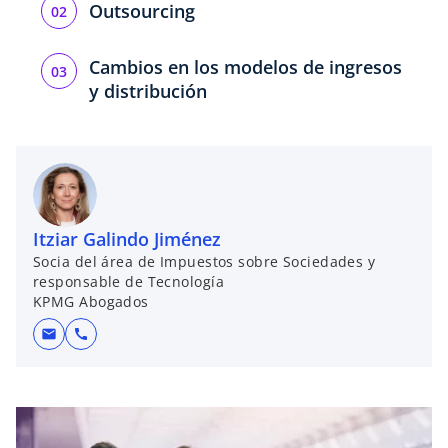
Outsourcing
Cambios en los modelos de ingresos
y distribución
Itziar Galindo Jiménez
Socia del área de Impuestos sobre Sociedades y
responsable de Tecnología
KPMG Abogados
mail
call