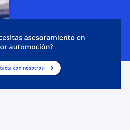
cesitas asesoramiento en
tor automoción?
tacta con nosotros