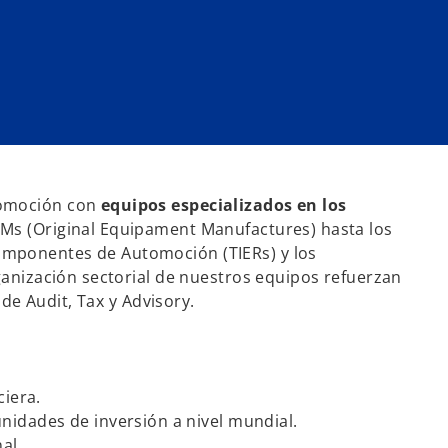
tomoción con
equipos especializados en los
EMs (Original Equipament Manufactures) hasta los
omponentes de Automoción (TIERs) y los
rganización sectorial de nuestros equipos refuerzan
 de Audit, Tax y Advisory.
ciera.
idades de inversión a nivel mundial.
al.