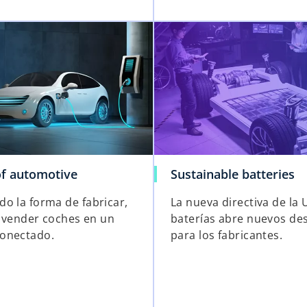
of automotive
Sustainable batteries
o la forma de fabricar,
La nueva directiva de la
 y vender coches en un
baterías abre nuevos des
onectado.
para los fabricantes.