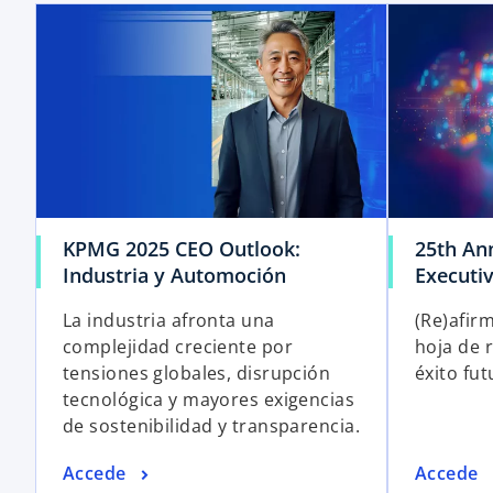
KPMG 2025 CEO Outlook:
25th An
Industria y Automoción
Executi
La industria afronta una
(Re)afir
complejidad creciente por
hoja de 
tensiones globales, disrupción
éxito fut
tecnológica y mayores exigencias
de sostenibilidad y transparencia.
Accede
Accede