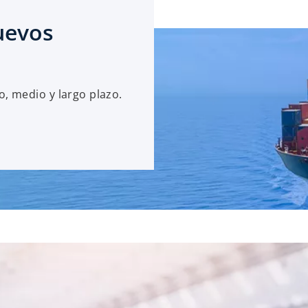
uevos
o, medio y largo plazo.