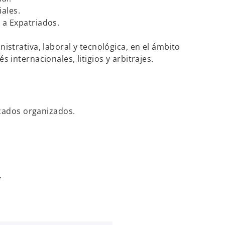
ales.
 a Expatriados.
nistrativa, laboral y tecnológica, en el ámbito
s internacionales, litigios y arbitrajes.
cados organizados.
.