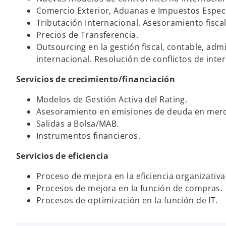
Comercio Exterior, Aduanas e Impuestos Especi
Tributación Internacional. Asesoramiento fiscal
Precios de Transferencia.
Outsourcing en la gestión fiscal, contable, admi
internacional. Resolución de conflictos de interé
Servicios de crecimiento/financiación
Modelos de Gestión Activa del Rating.
Asesoramiento en emisiones de deuda en mer
Salidas a Bolsa/MAB.
Instrumentos financieros.
Servicios de eficiencia
Proceso de mejora en la eficiencia organizativa
Procesos de mejora en la función de compras.
Procesos de optimización en la función de IT.