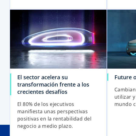
El sector acelera su
Future 
transformación frente a los
Cambiand
crecientes desafíos
utilizar
El 80% de los ejecutivos
mundo c
manifiesta unas perspectivas
positivas en la rentabilidad del
negocio a medio plazo.