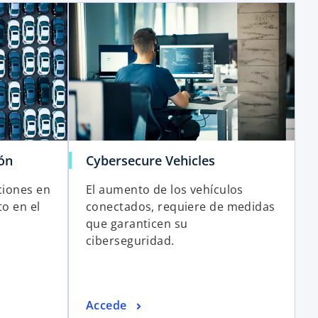
ón
Cybersecure Vehicles
ciones en
El aumento de los vehículos
to en el
conectados, requiere de medidas
que garanticen su
ciberseguridad.
Accede