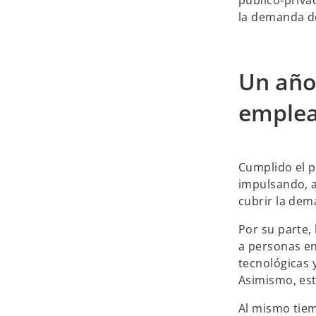
la demanda d
Un año
emplea
Cumplido el p
impulsando, a 
cubrir la dem
Por su parte, l
a personas e
tecnológicas 
Asimismo, est
Al mismo tiem