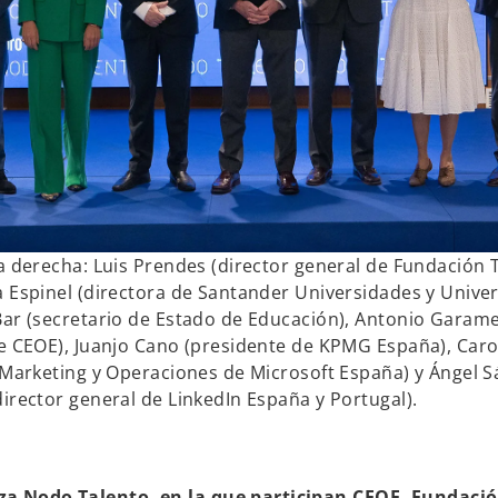
a derecha: Luis Prendes (director general de Fundación T
 Espinel (directora de Santander Universidades y Univer
ar (secretario de Estado de Educación), Antonio Garam
e CEOE), Juanjo Cano (presidente de KPMG España), Carol
 Marketing y Operaciones de Microsoft España) y Ángel 
irector general de LinkedIn España y Portugal).
za Nodo Talento, en la que participan CEOE, Fundació