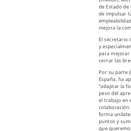
de Estado de 
de impulsar l
empleabilidad 
mejora la com
El secretario
y especialmen
para mejorar 
cerrar las bre
Por su parte 
España, ha ap
“adaptar la f
peso del apre
el trabajo en
colaboración
forma unilate
puntos y suma
que queremos