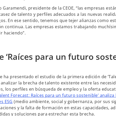
o Garamendi, presidente de la CEOE, “las empresas es
scasez de talento y perfiles adecuados a las nuevas reali
os. En ese sentido, tenemos que tejer alianzas como est
ón continua. Las empresas estamos trabajando muchísimo
ir haciendo”.
 ‘Raíces para un futuro soste
e ha presentado el estudio de la primera edición de ‘Tale
analizar la brecha de talento existente entre las necesi
s, los perfiles en búsqueda de empleo y la oferta educat
alent Forecast: Raíces para un futuro sostenible’ analiza
es ESG
(medio ambiente, social y gobernanza, por sus sig
zaciones y la falta de formación en estas capacidades, 
das y soluciones para estrechar esta brecha.