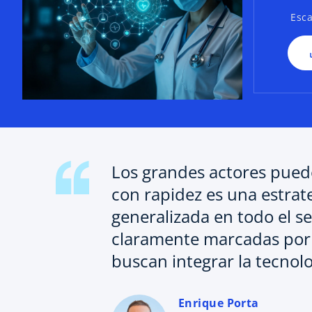
Esca
Los grandes actores puede
con rapidez es una estrate
generalizada en todo el s
claramente marcadas por u
buscan integrar la tecnol
Enrique Porta