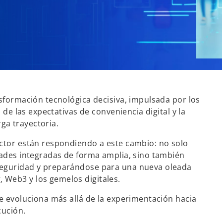
nsformación tecnológica decisiva, impulsada por los
 de las expectativas de conveniencia digital y la
ga trayectoria.
ector están respondiendo a este cambio: no solo
dades integradas de forma amplia, sino también
seguridad y preparándose para una nueva oleada
 Web3 y los gemelos digitales.
ue evoluciona más allá de la experimentación hacia
cución.