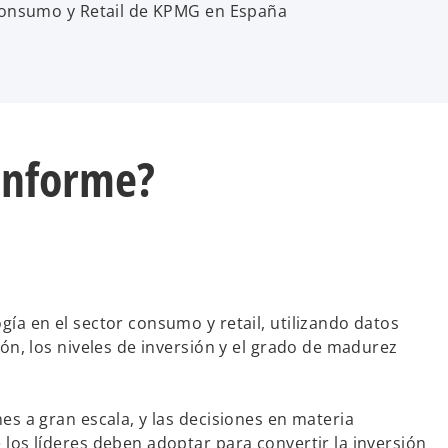
onsumo y Retail de KPMG en España
 informe?
ía en el sector consumo y retail, utilizando datos
ón, los niveles de inversión y el grado de madurez
es a gran escala, y las decisiones en materia
los líderes deben adoptar para convertir la inversión