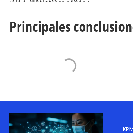
tendrán dificultades para escalar.
Principales conclusion
KPM