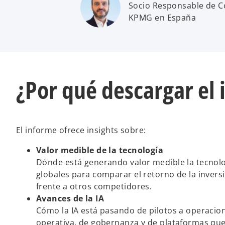
Socio Responsable de C
KPMG en España
¿Por qué descargar el
El informe ofrece insights sobre:
Valor medible de la tecnología
Dónde está generando valor medible la tecnolog
globales para comparar el retorno de la inversi
frente a otros competidores.
Avances de la IA
Cómo la IA está pasando de pilotos a operacion
operativa, de gobernanza y de plataformas que 