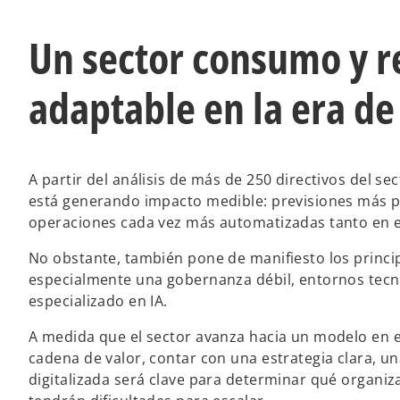
Un sector consumo y re
adaptable en la era de 
A partir del análisis de más de 250 directivos del se
está generando impacto medible: previsiones más pr
operaciones cada vez más automatizadas tanto en el
No obstante, también pone de manifiesto los princi
especialmente una gobernanza débil, entornos tecn
especializado en IA.
A medida que el sector avanza hacia un modelo en el 
cadena de valor, contar con una estrategia clara, u
digitalizada será clave para determinar qué organiz