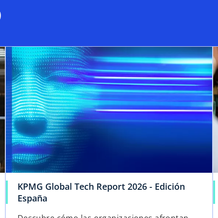
o
KPMG Global Tech Report 2026 - Edición
España