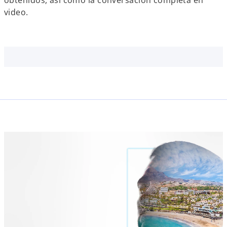
obtenidos, así como la conversación completa en
video.