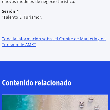
nuevos modelos de negocio turístico.
Sesión 4
“Talento & Turismo”.
Toda la información sobre el Comité de Marketing de
Turismo de AMKT
Contenido relacionado