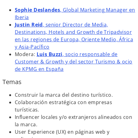
Sophie Deslandes
, Global Marketing Manager en
Iberia
Justin Reid
, senior Director de Media,
Destinations, Hotels and Growth de Tripadvisor
en las regiones de Europa, Oriente Medio, África
y Asia-Pacífico
Modera:
Luis Buzzi
, socio responsable de
Customer & Growth y del sector Turismo & ocio
de KPMG en España
Temas
Construir la marca del destino turístico.
Colaboración estratégica con empresas
turísticas.
Influencer locales y/o extranjeros alineados con
la marca.
User Experience (UX) en páginas web y