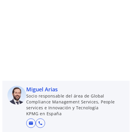
Miguel Arias
Socio responsable del área de Global
Compliance Management Services, People
services e Innovación y Tecnología
KPMG en España
mail
call