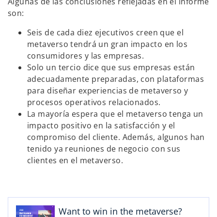
Algunas de las conclusiones reflejadas en el informe
son:
Seis de cada diez ejecutivos creen que el
metaverso tendrá un gran impacto en los
consumidores y las empresas.
Solo un tercio dice que sus empresas están
adecuadamente preparadas, con plataformas
para diseñar experiencias de metaverso y
procesos operativos relacionados.
La mayoría espera que el metaverso tenga un
impacto positivo en la satisfacción y el
compromiso del cliente. Además, algunos han
tenido ya reuniones de negocio con sus
s
clientes en el metaverso.
e
a
b
r
Want to win in the metaverse?
e