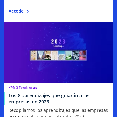
Accede
KPMG Tendencias
Los 8 aprendizajes que guiarán a las
empresas en 2023
Recopilamos los aprendizajes que las empresas
no deben olvidar para afrontar 2023.