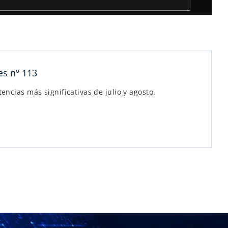
es nº 113
ncias más significativas de julio y agosto.