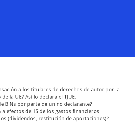
sación a los titulares de derechos de autor por la
de la UE? Así lo declara el TJUE.
de BINs por parte de un no declarante?
 a efectos del IS de los gastos financieros
ios (dividendos, restitución de aportaciones)?