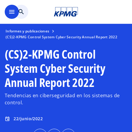
Saltar al contenido principal
menu
search
Informes y publicaciones
(CS)2-KPMG Control System Cyber Security Annual Report 2022
(CS)2-KPMG Control
System Cyber Security
Annual Report 2022
Tendencias en ciberseguridad en los sistemas de
control.
22/junio/2022
event
s
s
s