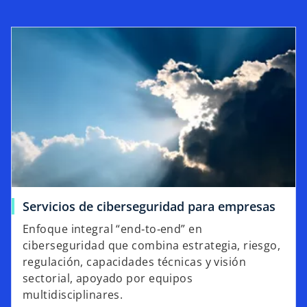
v
a
Servicios de ciberseguridad para empresas
Enfoque integral “end‑to‑end” en
ciberseguridad que combina estrategia, riesgo,
regulación, capacidades técnicas y visión
sectorial, apoyado por equipos
multidisciplinares.