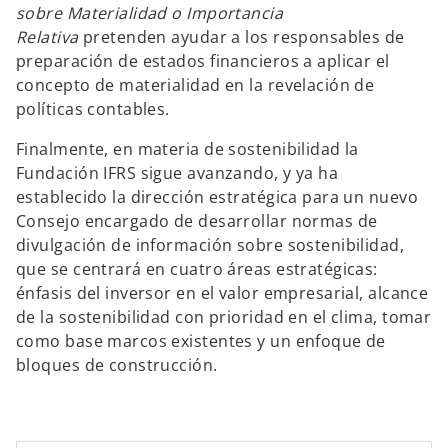
sobre Materialidad o Importancia
Relativa
pretenden ayudar a los responsables de
preparación de estados financieros a aplicar el
concepto de materialidad en la revelación de
políticas contables.
Finalmente, en materia de sostenibilidad la
Fundación IFRS sigue avanzando, y ya ha
establecido la dirección estratégica para un nuevo
Consejo encargado de desarrollar normas de
divulgación de información sobre sostenibilidad,
que se centrará en cuatro áreas estratégicas:
s
énfasis del inversor en el valor empresarial, alcance
e
de la sostenibilidad con prioridad en el clima, tomar
a
como base marcos existentes y un enfoque de
b
bloques de construcción.
r
e
e