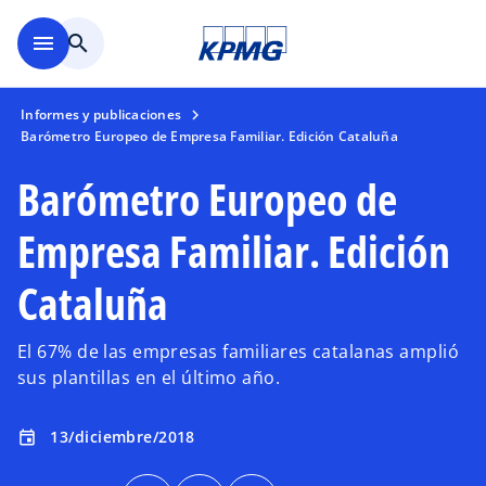
Saltar al contenido principal
menu
search
Informes y publicaciones
Barómetro Europeo de Empresa Familiar. Edición Cataluña
Barómetro Europeo de
Empresa Familiar. Edición
Cataluña
El 67% de las empresas familiares catalanas amplió
sus plantillas en el último año.
13/diciembre/2018
event
s
s
s