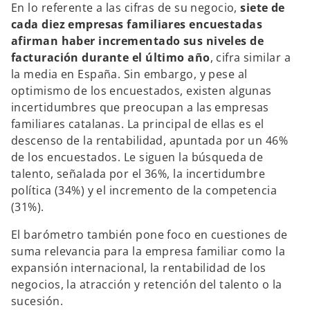
En lo referente a las cifras de su negocio,
siete de
cada diez empresas familiares encuestadas
afirman haber incrementado sus niveles de
facturación durante el último año
, cifra similar a
la media en España. Sin embargo, y pese al
optimismo de los encuestados, existen algunas
incertidumbres que preocupan a las empresas
familiares catalanas. La principal de ellas es el
descenso de la rentabilidad, apuntada por un 46%
de los encuestados. Le siguen la búsqueda de
talento, señalada por el 36%, la incertidumbre
política (34%) y el incremento de la competencia
(31%).
s
El barómetro también pone foco en cuestiones de
e
suma relevancia para la empresa familiar como la
a
expansión internacional, la rentabilidad de los
b
negocios, la atracción y retención del talento o la
r
sucesión.