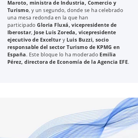
Maroto, ministra de Industria, Comercio y
Turismo
, y un segundo, donde se ha celebrado
i
una mesa redonda en la que han
participado
Gloria Fluxá, vicepresidente de
Iberostar
,
Jose Luis Zoreda, vicepresidente
ejecutivo de Exceltur
y
Luis Buzzi, socio
d
responsable del sector Turismo de KPMG en
España
. Este bloque lo ha moderado
Emilia
Pérez, directora de Economía de la Agencia EFE
.
e
o