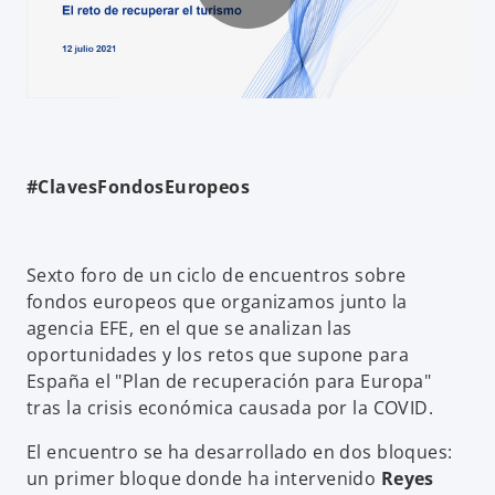
P
l
#ClavesFondosEuropeos
a
Sexto foro de un ciclo de encuentros sobre
fondos europeos que organizamos junto la
agencia EFE, en el que se analizan las
y
oportunidades y los retos que supone para
España el "Plan de recuperación para Europa"
tras la crisis económica causada por la COVID.
V
El encuentro se ha desarrollado en dos bloques:
un primer bloque donde ha intervenido
Reyes