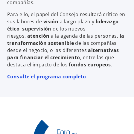
compañías.
Para ello, el papel del Consejo resultará crítico en
sus labores de
visión
a largo plazo y
liderazgo
ético
,
supervisión
de los nuevos
riesgos,
atención
a la agenda de las personas,
la
transformación sostenible
de las compañías
desde el negocio, o las diferentes
alternativas
para financiar el crecimiento
, entre las que
destaca el impacto de los
fondos europeos
.
Consulte el programa completo