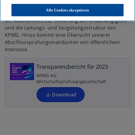
2023 informiert – neben rechtlichen Fakten –
Alle Cookies akzeptieren
insbesondere über das Qualitätssicherungssystem,
die Maßnahmen zur Sicherung der Unabhängigkeit
und die Leitungs- und Vergütungsstruktur von
KPMG. Hinzu kommt eine Übersicht unserer
Abschlussprüfungsmandanten von öffentlichem
Interesse.
Transparenzbericht für 2023
KPMG AG
Wirtschaftsprüfungsgesellschaft
Download