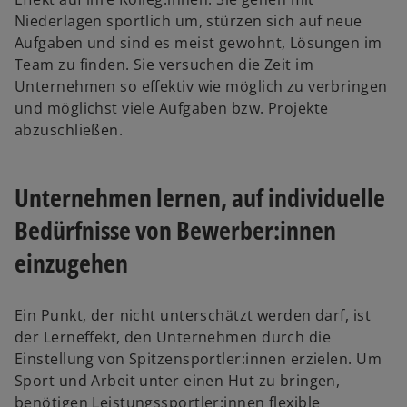
e
Niederlagen sportlich um, stürzen sich auf neue
g
Aufgaben und sind es meist gewohnt, Lösungen im
e
Team zu finden. Sie versuchen die Zeit im
ö
Unternehmen so effektiv wie möglich zu verbringen
f
und möglichst viele Aufgaben bzw. Projekte
f
abzuschließen.
n
e
Unternehmen lernen, auf individuelle
t
Bedürfnisse von Bewerber:innen
einzugehen
Ein Punkt, der nicht unterschätzt werden darf, ist
der Lerneffekt, den Unternehmen durch die
Einstellung von Spitzensportler:innen erzielen. Um
Sport und Arbeit unter einen Hut zu bringen,
benötigen Leistungssportler:innen flexible