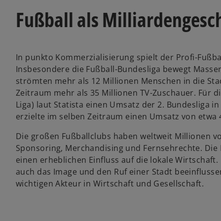
Fußball als Milliardengesch
In punkto Kommerzialisierung spielt der Profi-Fußba
Insbesondere die Fußball-Bundesliga bewegt Massen 
strömten mehr als 12 Millionen Menschen in die Sta
Zeitraum mehr als 35 Millionen TV-Zuschauer. Für d
Liga) laut Statista einen Umsatz der 2. Bundesliga i
erzielte im selben Zeitraum einen Umsatz von etwa 4
Die großen Fußballclubs haben weltweit Millionen
Sponsoring, Merchandising und Fernsehrechte. Die F
einen erheblichen Einfluss auf die lokale Wirtschaft
auch das Image und den Ruf einer Stadt beeinflusse
wichtigen Akteur in Wirtschaft und Gesellschaft.