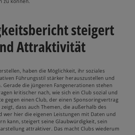
n zu können.
keitsbericht steigert
nd Attraktivität
rstellen, haben die Möglichkeit, ihr soziales
ativen Führungsstil stärker herauszustellen und
n. Gerade die jüngeren Fangenerationen stehen
en kritischer nach, wie sich ein Club sozial und
ste gegen einen Club, der einen Sponsoringvertrag
zeigt, dass auch Themen, die außerhalb des
nd wer hier die eigenen Leistungen mit Daten und
rn kann, steigert seine Glaubwürdigkeit, sein
arstellung attraktiver. Das macht Clubs wiederum