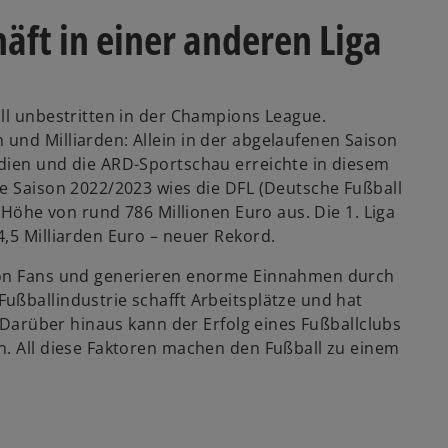
äft in einer anderen Liga
ll unbestritten in der Champions League.
und Milliarden: Allein in der abgelaufenen Saison
dien und die ARD-Sportschau erreichte in diesem
ie Saison 2022/2023 wies die DFL (Deutsche Fußball
n Höhe von rund 786 Millionen Euro aus. Die 1. Liga
,5 Milliarden Euro – neuer Rekord.
 von Fans und generieren enorme Einnahmen durch
ußballindustrie schafft Arbeitsplätze und hat
. Darüber hinaus kann der Erfolg eines Fußballclubs
n. All diese Faktoren machen den Fußball zu einem