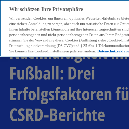
Wir schätzen Ihre Privatsphäre
Wir verwenden Cookies, um Ihnen ein optimales Webseiten-Erlebnis zu biete
menu
eine sichere Anmeldung zu sorgen, aber auch um statistische Daten zur Opti
Ihnen Inhalte bereitstellen können, die auf Ihre Interessen zugeschnitten si
personenbezogenen und nicht-personenbezogenen Daten aus Ihrem Endgerät. 
stimmen Sie der Verwendung dieser Cookies (Auflistung siehe „Cookie-Einst
Nachhaltigkeit im
Datenschutzgrundverordnung (DS-GVO) und § 25 Abs. 1 Telekommunikation
Sie können Ihre Cookie-Einstellungen jederzeit ändern.
Datenschutzerklär
Fußball: Drei
Erfolgsfaktoren fü
CSRD-Berichte