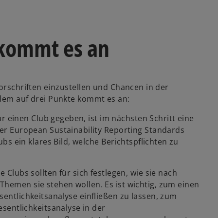
 kommt es an
Vorschriften einzustellen und Chancen in der
llem auf drei Punkte kommt es an:
für einen Club gegeben, ist im nächsten Schritt eine
r European Sustainability Reporting Standards
s ein klares Bild, welche Berichtspflichten zu
e Clubs sollten für sich festlegen, wie sie nach
men sie stehen wollen. Es ist wichtig, zum einen
ntlichkeitsanalyse einfließen zu lassen, zum
sentlichkeitsanalyse in der