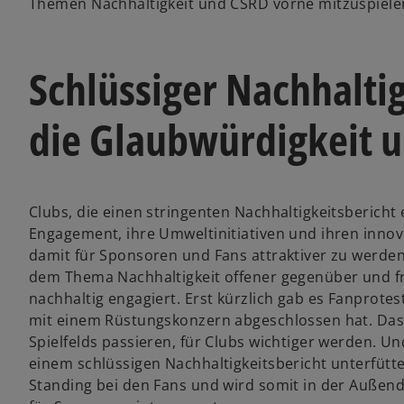
Themen Nachhaltigkeit und CSRD vorne mitzuspiele
Schlüssiger Nachhaltig
die Glaubwürdigkeit u
Clubs, die einen stringenten Nachhaltigkeitsbericht e
Engagement, ihre Umweltinitiativen und ihren innov
damit für Sponsoren und Fans attraktiver zu werde
dem Thema Nachhaltigkeit offener gegenüber und frag
nachhaltig engagiert. Erst kürzlich gab es Fanprote
mit einem Rüstungskonzern abgeschlossen hat. Das 
Spielfelds passieren, für Clubs wichtiger werden. U
einem schlüssigen Nachhaltigkeitsbericht unterfütte
Standing bei den Fans und wird somit in der Außend