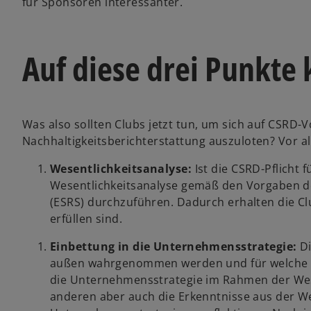
für Sponsoren interessanter.
Auf diese drei Punkte
Was also sollten Clubs jetzt tun, um sich auf CSRD-
Nachhaltigkeitsberichterstattung auszuloten? Vor a
Wesentlichkeitsanalyse:
Ist die CSRD-Pflicht 
Wesentlichkeitsanalyse gemäß den Vorgaben de
(ESRS) durchzuführen. Dadurch erhalten die Club
erfüllen sind.
Einbettung in die Unternehmensstrategie:
Di
außen wahrgenommen werden und für welche The
die Unternehmensstrategie im Rahmen der Wese
anderen aber auch die Erkenntnisse aus der We