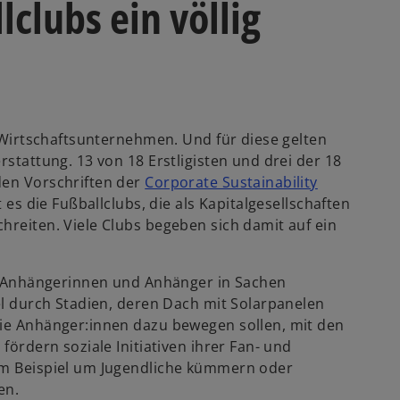
lclubs ein völlig
d Wirtschaftsunternehmen. Und für diese gelten
rstattung. 13 von 18 Erstligisten und drei der 18
den Vorschriften der
Corporate Sustainability
t es die Fußballclubs, die als Kapitalgesellschaften
hreiten. Viele Clubs begeben sich damit auf ein
hre Anhängerinnen und Anhänger in Sachen
iel durch Stadien, deren Dach mit Solarpanelen
die Anhänger:innen dazu bewegen sollen, mit den
fördern soziale Initiativen ihrer Fan- und
zum Beispiel um Jugendliche kümmern oder
en.