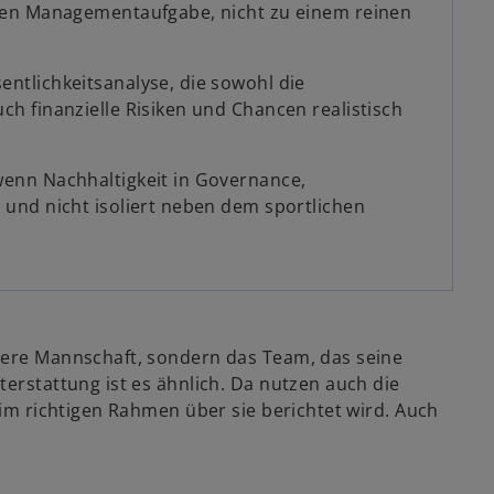
llen Managementaufgabe, nicht zu einem reinen
ntlichkeitsanalyse, die sowohl die
ch finanzielle Risiken und Chancen realistisch
wenn Nachhaltigkeit in Governance,
 und nicht isoliert neben dem sportlichen
sere Mannschaft, sondern das Team, das seine
terstattung ist es ähnlich. Da nutzen auch die
 im richtigen Rahmen über sie berichtet wird. Auch