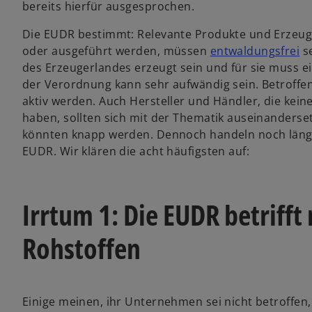
bereits hierfür ausgesprochen.
Die EUDR bestimmt: Relevante Produkte und Erzeugn
oder ausgeführt werden, müssen
entwaldungsfrei
se
des Erzeugerlandes erzeugt sein und für sie muss e
der Verordnung kann sehr aufwändig sein. Betroffe
aktiv werden. Auch Hersteller und Händler, die kei
haben, sollten sich mit der Thematik auseinanderse
könnten knapp werden. Dennoch handeln noch längst 
EUDR. Wir klären die acht häufigsten auf:
Irrtum 1: Die EUDR betriff
Rohstoffen
Einige meinen, ihr Unternehmen sei nicht betroffen, 