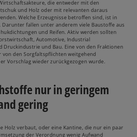
irtschaftsakteure, die entweder mit den
autschuk und Holz oder mit relevanten daraus
nden. Welche Erzeugnisse betroffen sind, ist in
. Darunter fallen unter anderem viele Baustoffe aus
chukdichtungen und Reifen. Aktiv werden sollten
rstwirtschaft, Automotive, Industrial
d Druckindustrie und Bau. Eine von den Fraktionen
 von den Sorgfaltspflichten weitgehend
er Vorschlag wieder zurückgezogen wurde.
hstoffe nur in geringem
and gering
Holz verbaut, oder eine Kantine, die nur ein paar
 Umsetzung der Verordnung wenig Aufwand