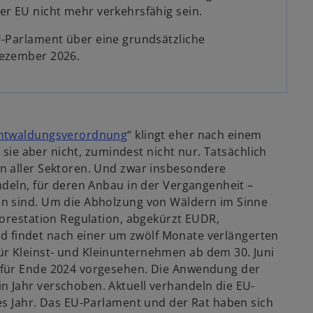
r EU nicht mehr verkehrsfähig sein.
-Parlament über eine grundsätzliche
Dezember 2026.
ntwaldungsverordnung
“ klingt eher nach einem
 sie aber nicht, zumindest nicht nur. Tatsächlich
n aller Sektoren. Und zwar insbesondere
ndeln, für deren Anbau in der Vergangenheit –
en sind. Um die Abholzung von Wäldern im Sinne
forestation Regulation, abgekürzt EUDR,
und findet nach einer um zwölf Monate verlängerten
r Kleinst- und Kleinunternehmen ab dem 30. Juni
 für Ende 2024 vorgesehen. Die Anwendung der
 Jahr verschoben. Aktuell verhandeln die EU-
es Jahr. Das EU-Parlament und der Rat haben sich