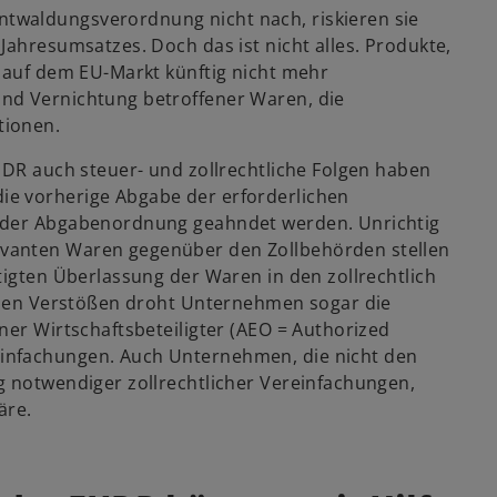
twaldungsverordnung nicht nach, riskieren sie
Jahresumsatzes. Doch das ist nicht alles. Produkte,
d auf dem EU-Markt künftig nicht mehr
nd Vernichtung betroffener Waren, die
tionen.
UDR auch steuer- und zollrechtliche Folgen haben
ie vorherige Abgabe der erforderlichen
e der Abgabenordnung geahndet werden. Unrichtig
vanten Waren gegenüber den Zollbehörden stellen
tigten Überlassung der Waren in den zollrechtlich
ichen Verstößen droht Unternehmen sogar die
ner Wirtschaftsbeteiligter (AEO = Authorized
infachungen. Auch Unternehmen, die nicht den
g notwendiger zollrechtlicher Vereinfachungen,
äre.