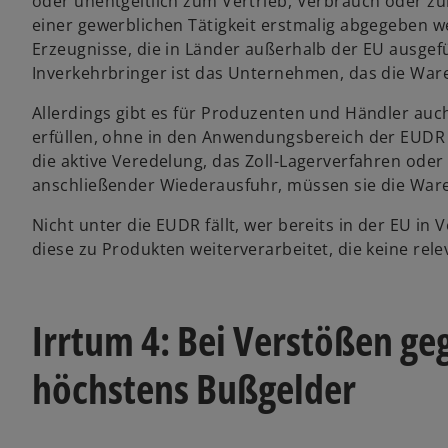
oder unentgeltlich zum Vertrieb, Verbrauch oder
einer gewerblichen Tätigkeit erstmalig abgegeben wer
Erzeugnisse, die in Länder außerhalb der EU ausgefü
Inverkehrbringer ist das Unternehmen, das die Waren
Allerdings gibt es für Produzenten und Händler auch
erfüllen, ohne in den Anwendungsbereich der EUDR zu
die aktive Veredelung, das Zoll-Lagerverfahren od
anschließender Wiederausfuhr, müssen sie die Ware
Nicht unter die EUDR fällt, wer bereits in der EU in
diese zu Produkten weiterverarbeitet, die keine rel
Irrtum 4: Bei Verstößen ge
höchstens Bußgelder