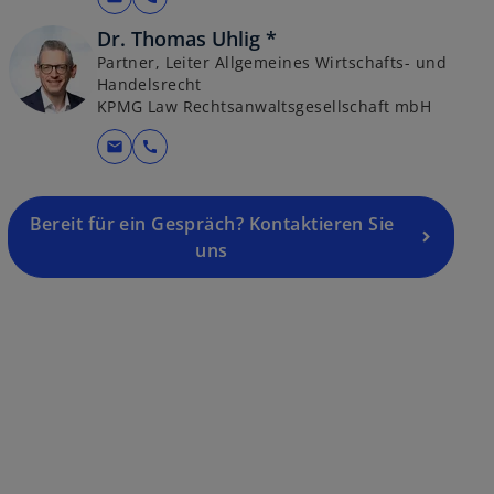
Dr. Thomas Uhlig *
Partner, Leiter Allgemeines Wirtschafts- und
Handelsrecht
KPMG Law Rechtsanwaltsgesellschaft mbH
mail
call
Bereit für ein Gespräch? Kontaktieren Sie
uns