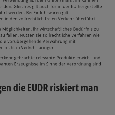
 zur Verwendung auf dem Unionsmarkt im Rahmen
den. Gleiches gilt auch für in der EU hergestellte
hrt werden. Bei Einfuhrwaren gilt:
 in den zollrechtlich freien Verkehr überführt.
 Möglichkeiten, ihr wirtschaftliches Bedürfnis zu
 fallen. Nutzen sie zollrechtliche Verfahren wie
er die vorübergehende Verwahrung mit
n nicht in Verkehr bringen.
 Verkehr gebrachte relevante Produkte erwirbt und
evanten Erzeugnisse im Sinne der Verordnung sind.
gen die EUDR riskiert man