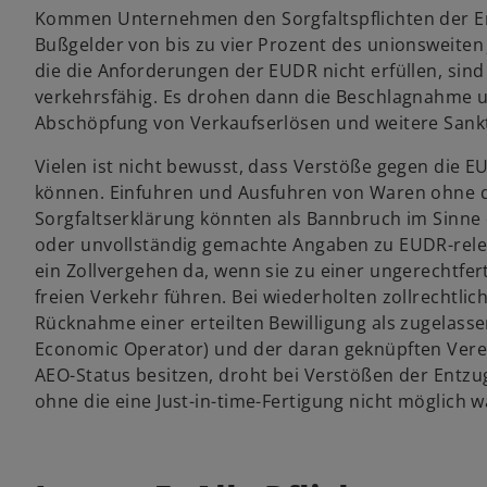
Kommen Unternehmen den Sorgfaltspflichten der En
Bußgelder von bis zu vier Prozent des unionsweiten 
die die Anforderungen der EUDR nicht erfüllen, sin
verkehrsfähig. Es drohen dann die Beschlagnahme u
Abschöpfung von Verkaufserlösen und weitere Sank
Vielen ist nicht bewusst, dass Verstöße gegen die E
können. Einfuhren und Ausfuhren von Waren ohne d
Sorgfaltserklärung könnten als Bannbruch im Sinn
oder unvollständig gemachte Angaben zu EUDR-rele
ein Zollvergehen da, wenn sie zu einer ungerechtfer
freien Verkehr führen. Bei wiederholten zollrechtl
Rücknahme einer erteilten Bewilligung als zugelasse
Economic Operator) und der daran geknüpften Vere
AEO-Status besitzen, droht bei Verstößen der Entzu
ohne die eine Just-in-time-Fertigung nicht möglich w