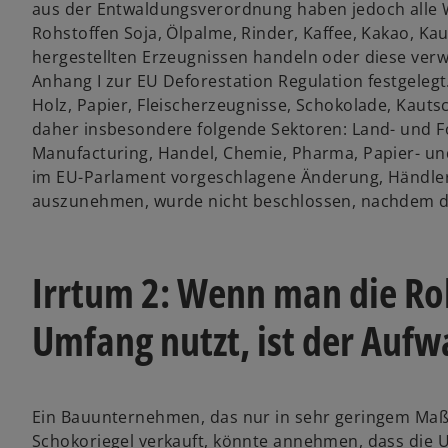
aus der Entwaldungsverordnung haben jedoch alle W
Rohstoffen Soja, Ölpalme, Rinder, Kaffee, Kakao, K
hergestellten Erzeugnissen handeln oder diese verwe
Anhang I zur EU Deforestation Regulation festgelegt
Holz, Papier, Fleischerzeugnisse, Schokolade, Kauts
daher insbesondere folgende Sektoren: Land- und Fo
Manufacturing, Handel, Chemie, Pharma, Papier- un
im EU-Parlament vorgeschlagene Änderung, Händler
auszunehmen, wurde nicht beschlossen, nachdem d
Irrtum 2: Wenn man die Ro
Umfang nutzt, ist der Aufw
Ein Bauunternehmen, das nur in sehr geringem Maße 
Schokoriegel verkauft, könnte annehmen, dass die