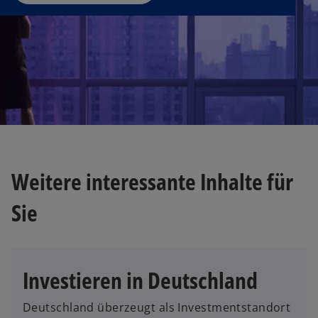
n
e
t
Weitere interessante Inhalte für
Sie
Investieren in Deutschland
Deutschland überzeugt als Investmentstandort