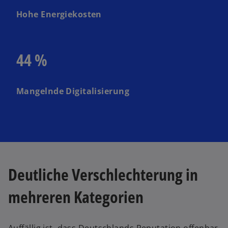
Hohe Energiekosten
44 %
Mangelnde Digitalisierung
Deutliche Verschlechterung in
mehreren Kategorien
Auffällig ist, dass Deutschlands Reputation offenbar