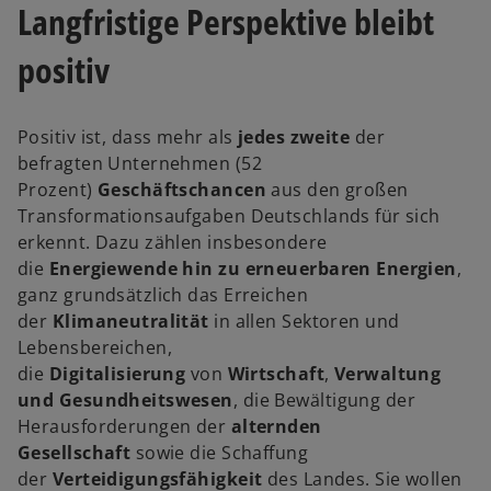
Langfristige Perspektive bleibt
positiv
Positiv ist, dass mehr als
jedes zweite
der
befragten Unternehmen (52
Prozent)
Geschäftschancen
aus den großen
Transformationsaufgaben Deutschlands für sich
erkennt. Dazu zählen insbesondere
die
Energiewende hin zu erneuerbaren Energien
,
ganz grundsätzlich das Erreichen
der
Klimaneutralität
in allen Sektoren und
Lebensbereichen,
die
Digitalisierung
von
Wirtschaft
,
Verwaltung
und Gesundheitswesen
, die Bewältigung der
Herausforderungen der
alternden
Gesellschaft
sowie die Schaffung
der
Verteidigungsfähigkeit
des Landes. Sie wollen