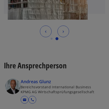
Ihre Ansprechperson
Andreas Glunz
Bereichsvorstand International Business
KPMG AG Wirtschaftsprüfungsgesellschaft
mail
call