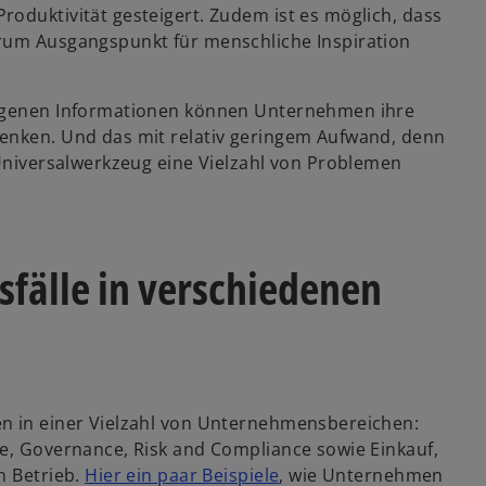
oduktivität gesteigert. Zudem ist es möglich, dass
erum Ausgangspunkt für menschliche Inspiration
neigenen Informationen können Unternehmen ihre
denken. Und das mit relativ geringem Aufwand, denn
 Universalwerkzeug eine Vielzahl von Problemen
fälle in verschiedenen
en in einer Vielzahl von Unternehmensbereichen:
ce, Governance, Risk and Compliance sowie Einkauf,
n Betrieb.
Hier ein paar Beispiele
, wie Unternehmen