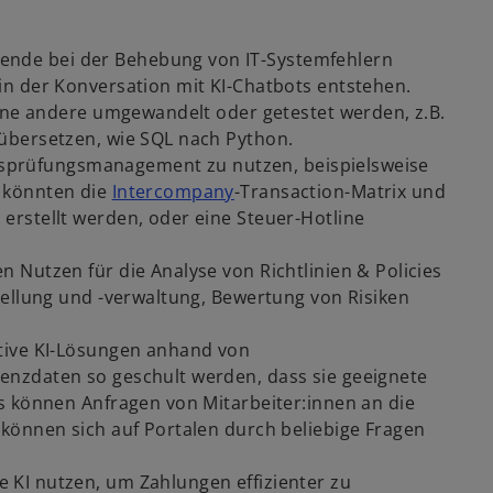
itende bei der Behebung von IT-Systemfehlern
n der Konversation mit KI-Chatbots entstehen.
eine andere umgewandelt oder getestet werden, z.B.
übersetzen, wie SQL nach Python.
ebsprüfungsmanagement zu nutzen, beispielsweise
 könnten die
Intercompany
-Transaction-Matrix und
rstellt werden, oder eine Steuer-Hotline
nen Nutzen für die Analyse von Richtlinien & Policies
tellung und -verwaltung, Bewertung von Risiken
ative KI-Lösungen anhand von
nzdaten so geschult werden, dass sie geeignete
s können Anfragen von Mitarbeiter:innen an die
können sich auf Portalen durch beliebige Fragen
KI nutzen, um Zahlungen effizienter zu