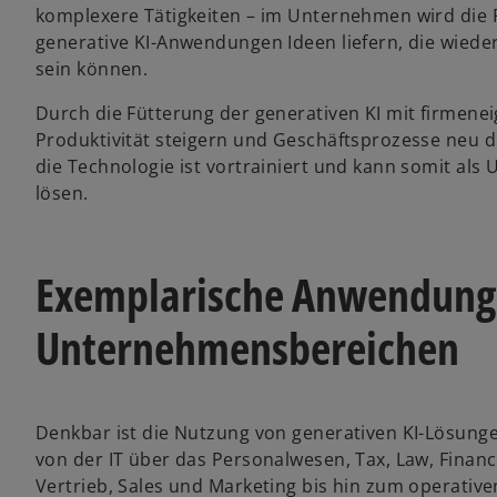
komplexere Tätigkeiten – im Unternehmen wird die Pr
generative KI-Anwendungen Ideen liefern, die wied
sein können.
Durch die Fütterung der generativen KI mit firme
Produktivität steigern und Geschäftsprozesse neu 
die Technologie ist vortrainiert und kann somit als
lösen.
Exemplarische Anwendungs
Unternehmensbereichen
Denkbar ist die Nutzung von generativen KI-Lösung
von der IT über das Personalwesen, Tax, Law, Finan
Vertrieb, Sales und Marketing bis hin zum operative