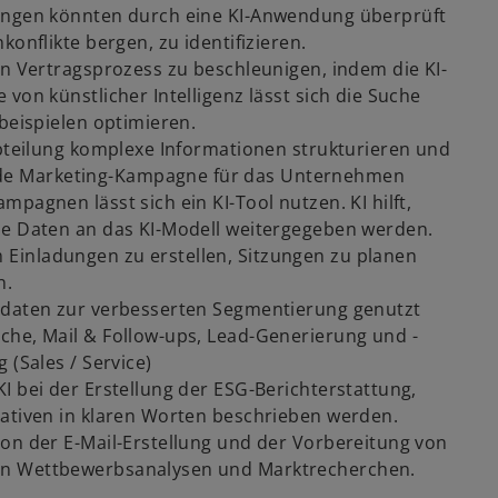
gungen könnten durch eine KI-Anwendung überprüft
konflikte bergen, zu identifizieren.
en Vertragsprozess zu beschleunigen, indem die KI-
von künstlicher Intelligenz lässt sich die Suche
lbeispielen optimieren.
bteilung komplexe Informationen strukturieren und
de Marketing-Kampagne für das Unternehmen
pagnen lässt sich ein KI-Tool nutzen. KI hilft,
le Daten an das KI-Modell weitergegeben werden.
Einladungen zu erstellen, Sitzungen zu planen
n.
ndaten zur verbesserten Segmentierung genutzt
che, Mail & Follow-ups, Lead-Generierung und -
 (Sales / Service)
I bei der Erstellung der ESG-Berichterstattung,
iativen in klaren Worten beschrieben werden.
von der E-Mail-Erstellung und der Vorbereitung von
on Wettbewerbsanalysen und Marktrecherchen.