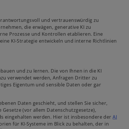
 verantwortungsvoll und vertrauenswürdig zu
ernehmen, die erwägen, generative KI zu
erne Prozesse und Kontrollen etablieren. Eine
eine KI-Strategie entwickeln und interne Richtlinien
bauen und zu lernen. Die von Ihnen in die KI
azu verwendet werden, Anfragen Dritter zu
istiges Eigentum und sensible Daten oder gar
benen Daten geschieht, und stellen Sie sicher,
e Gesetze (vor allem Datenschutzgesetze),
s eingehalten werden. Hier ist insbesondere der
AI
rien für KI-Systeme im Blick zu behalten, der in