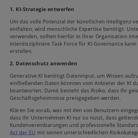
1. KI-Strategie entwerfen
Um das volle Potenzial der künstlichen Intelligenz
entfalten, wird menschliche Expertise benötigt. Unt
verwenden, sollten hierfür in ihrer Organisation int
interdisziplinäre Task Force für KI-Governance kann 
erstellen.
2. Datenschutz anwenden
Generative KI benötigt Dateninput, um Wissen aufzu
einfließenden Daten könnten vom Anbieter der KI d
beantworten. Damit besteht das Risiko, dass Ihr ge
Geschäftsgeheimnisse preisgegeben werden.
Klären Sie vorab, was mit den von Benutzern eingege
dass Ihr Unternehmen KI nur so nutzt, dass geltend
Kundenvereinbarungen und professionelle Standard
Act der EU
mit seinen unterschiedlichen Risikokatego