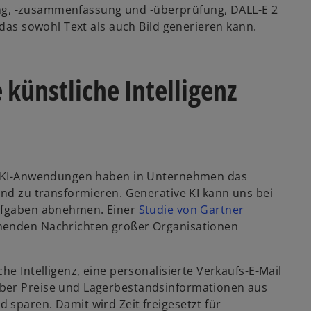
llung, -zusammenfassung und -überprüfung, DALL-E 2
 das sowohl Text als auch Bild generieren kann.
 künstliche Intelligenz
ve KI-Anwendungen haben in Unternehmen das
und zu transformieren. Generative KI kann uns bei
Aufgaben abnehmen. Einer
Studie von Gartner
ehenden Nachrichten großer Organisationen
he Intelligenz, eine personalisierte Verkaufs-E-Mail
über Preise und Lagerbestandsinformationen aus
 sparen. Damit wird Zeit freigesetzt für