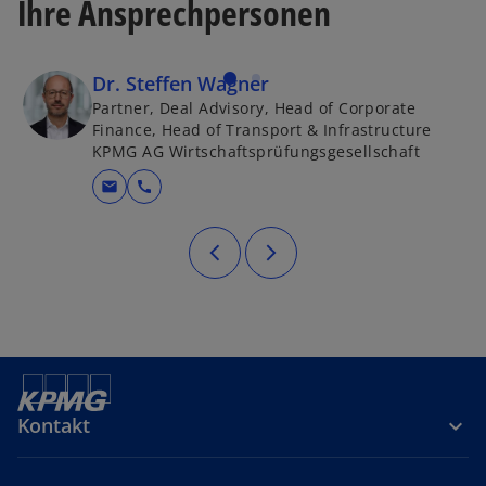
Ihre Ansprechpersonen
Dr. Steffen Wagner
Partner, Deal Advisory, Head of Corporate
Finance, Head of Transport & Infrastructure
KPMG AG Wirtschaftsprüfungsgesellschaft
mail
call
Kontakt