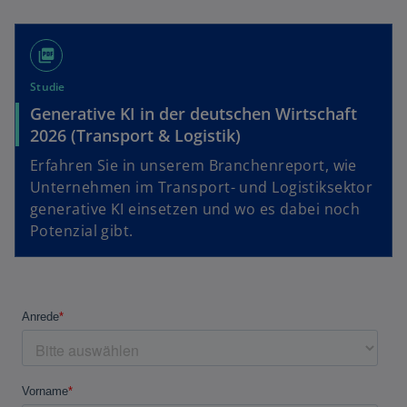
picture_as_pdf
Studie
Generative KI in der deutschen Wirtschaft
2026 (Transport & Logistik)
Erfahren Sie in unserem Branchenreport, wie
Unternehmen im Transport- und Logistiksektor
generative KI einsetzen und wo es dabei noch
Potenzial gibt.