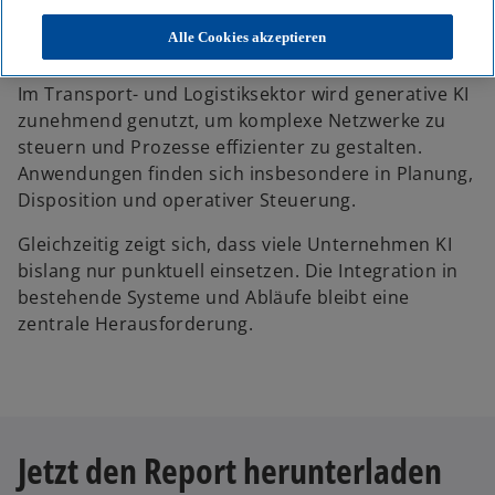
Generative KI in der deutschen Wirtschaft 2026 - Branchenreport
Transport & Logistik
Alle Cookies akzeptieren
Im Transport- und Logistiksektor wird generative KI
zunehmend genutzt, um komplexe Netzwerke zu
steuern und Prozesse effizienter zu gestalten.
Anwendungen finden sich insbesondere in Planung,
Disposition und operativer Steuerung.
Gleichzeitig zeigt sich, dass viele Unternehmen KI
bislang nur punktuell einsetzen. Die Integration in
bestehende Systeme und Abläufe bleibt eine
zentrale Herausforderung.
Jetzt den Report herunterladen