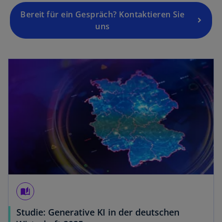
Bereit für ein Gespräch? Kontaktieren Sie
uns
auto_stories
Studie: Generative KI in der deutschen