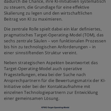
dadurch die Chance, ihre KI-Initiativen systematisch
e
zu steuern, die Grundlage für eine effektive
t
Skalierung zu legen und den wirtschaftlichen
Beitrag von KI zu maximieren.
Die zentrale Rolle spielt dabei ein klar definiertes,
pragmatisches Target-Operating-Model (TOM), das
sechs zentrale Säulen – von funktionalen Prozessen
bis hin zu technologischen Anforderungen – in
einer sinnstiftenden Struktur vereint.
Neben strategischen Aspekten beantwortet das
Target-Operating-Model auch operative
Fragestellungen, etwa bei der Suche nach
Ansprechpartnern für die Bewertungsmatrix der KI-
Initiative oder bei der Kontaktaufnahme mit
einzelnen Technologiepartnern zur Entwicklung
einer gemeinsamen Lösung.