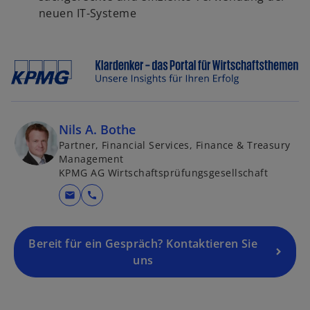
neuen IT-Systeme
Nils A. Bothe
Partner, Financial Services, Finance & Treasury
Management
KPMG AG Wirtschaftsprüfungsgesellschaft
mail
call
Bereit für ein Gespräch? Kontaktieren Sie
uns