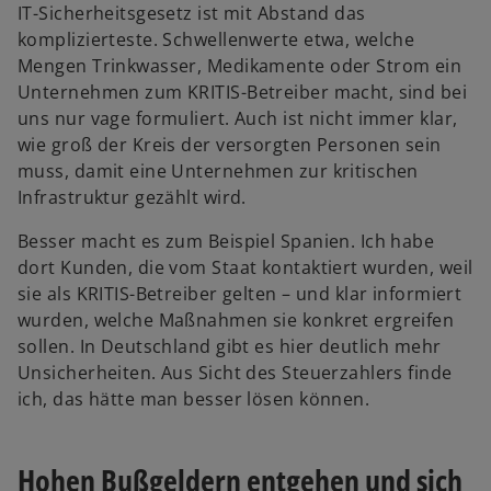
n
IT-Sicherheitsgesetz ist mit Abstand das
e
komplizierteste. Schwellenwerte etwa, welche
t
Mengen Trinkwasser, Medikamente oder Strom ein
Unternehmen zum KRITIS-Betreiber macht, sind bei
uns nur vage formuliert. Auch ist nicht immer klar,
wie groß der Kreis der versorgten Personen sein
muss, damit eine Unternehmen zur kritischen
Infrastruktur gezählt wird.
Besser macht es zum Beispiel Spanien. Ich habe
dort Kunden, die vom Staat kontaktiert wurden, weil
sie als KRITIS-Betreiber gelten – und klar informiert
wurden, welche Maßnahmen sie konkret ergreifen
sollen. In Deutschland gibt es hier deutlich mehr
Unsicherheiten. Aus Sicht des Steuerzahlers finde
ich, das hätte man besser lösen können.
Hohen Bußgeldern entgehen und sich