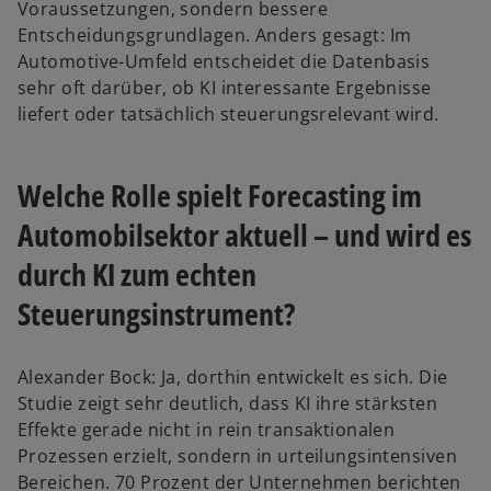
Voraussetzungen, sondern bessere
Entscheidungsgrundlagen. Anders gesagt: Im
Automotive-Umfeld entscheidet die Datenbasis
sehr oft darüber, ob KI interessante Ergebnisse
liefert oder tatsächlich steuerungsrelevant wird.
Welche Rolle spielt Forecasting im
Automobilsektor aktuell – und wird es
durch KI zum echten
Steuerungsinstrument?
Alexander Bock: Ja, dorthin entwickelt es sich. Die
Studie zeigt sehr deutlich, dass KI ihre stärksten
Effekte gerade nicht in rein transaktionalen
Prozessen erzielt, sondern in urteilungsintensiven
Bereichen. 70 Prozent der Unternehmen berichten