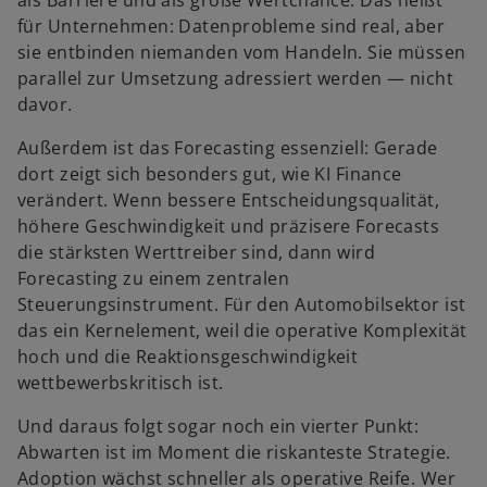
als Barriere und als große Wertchance. Das heißt
für Unternehmen: Datenprobleme sind real, aber
sie entbinden niemanden vom Handeln. Sie müssen
parallel zur Umsetzung adressiert werden — nicht
davor.
Außerdem ist das Forecasting essenziell: Gerade
dort zeigt sich besonders gut, wie KI Finance
verändert. Wenn bessere Entscheidungsqualität,
höhere Geschwindigkeit und präzisere Forecasts
die stärksten Werttreiber sind, dann wird
Forecasting zu einem zentralen
Steuerungsinstrument. Für den Automobilsektor ist
das ein Kernelement, weil die operative Komplexität
hoch und die Reaktionsgeschwindigkeit
wettbewerbskritisch ist.
Und daraus folgt sogar noch ein vierter Punkt:
Abwarten ist im Moment die riskanteste Strategie.
Adoption wächst schneller als operative Reife. Wer