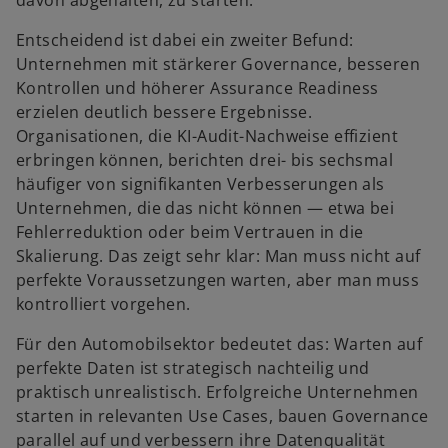
davon abgehalten, zu starten.
Entscheidend ist dabei ein zweiter Befund:
Unternehmen mit stärkerer Governance, besseren
Kontrollen und höherer Assurance Readiness
erzielen deutlich bessere Ergebnisse.
Organisationen, die KI-Audit-Nachweise effizient
erbringen können, berichten drei- bis sechsmal
häufiger von signifikanten Verbesserungen als
Unternehmen, die das nicht können — etwa bei
Fehlerreduktion oder beim Vertrauen in die
Skalierung. Das zeigt sehr klar: Man muss nicht auf
perfekte Voraussetzungen warten, aber man muss
kontrolliert vorgehen.
Für den Automobilsektor bedeutet das: Warten auf
perfekte Daten ist strategisch nachteilig und
praktisch unrealistisch. Erfolgreiche Unternehmen
starten in relevanten Use Cases, bauen Governance
parallel auf und verbessern ihre Datenqualität